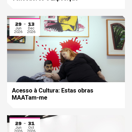
29
13
Jun
Dec
2026
2026
Acesso à Cultura: Estas obras
MAATam-me
29
31
Jun
Oct
2026
2026