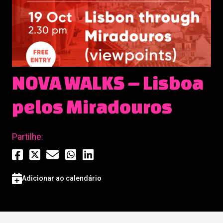
NOVA WALKS – Lisboa
pelos Miradouros
Partilhe:
Adicionar ao calendário