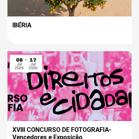
IBÉRIA
08
17
Jul
Jul
2026
2026
XVIII CONCURSO DE FOTOGRAFIA-
Vencedores e Exposição