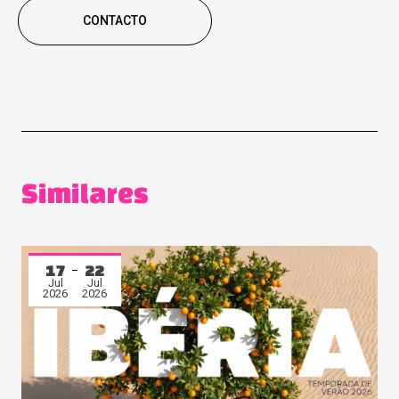
CONTACTO
Similares
17
22
Jul
Jul
2026
2026