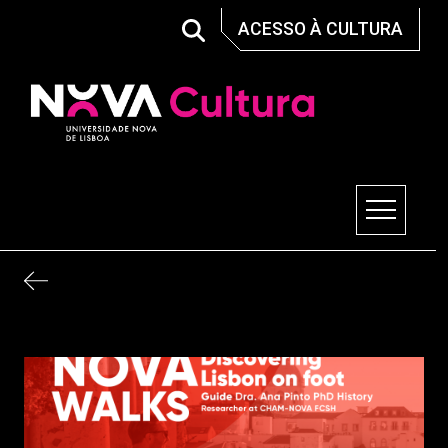
Skip
ACESSO À CULTURA
to
content
Nova Cultura