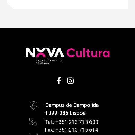
Campus de Campolide
1099-085 Lisboa
Tel.: +351 213 715 600
Fax: +351 213 715 614