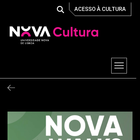
Skip
ACESSO À CULTURA
to
content
Nova Cultura