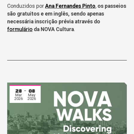
Conduzidos por
Ana Fernandes Pinto
,
os passeios
são gratuitos e em inglês, sendo apenas
necessária inscrição prévia através do
formulário
da NOVA Cultura
.
28
08
Mar
May
2026
2026