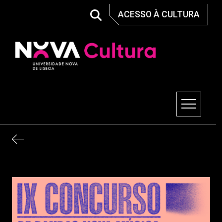
Skip
ACESSO À CULTURA
to
content
Nova Cultura