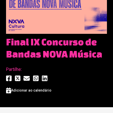
Final IX Concurso de
Bandas NOVA Música
Partilhe:
Adicionar ao calendário