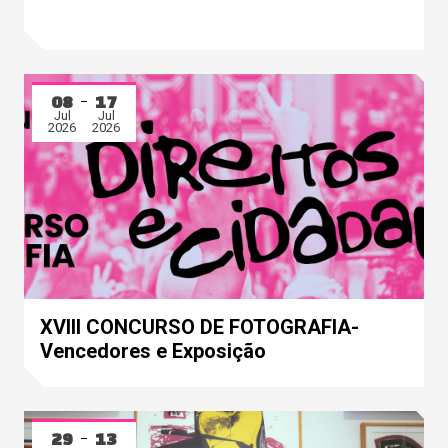
08
17
Jul
Jul
2026
2026
XVIII CONCURSO DE FOTOGRAFIA-
Vencedores e Exposição
29
13