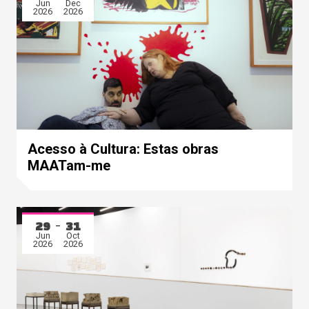
Jun
Dec
2026
2026
Acesso à Cultura: Estas obras
MAATam-me
29
31
Jun
Oct
2026
2026