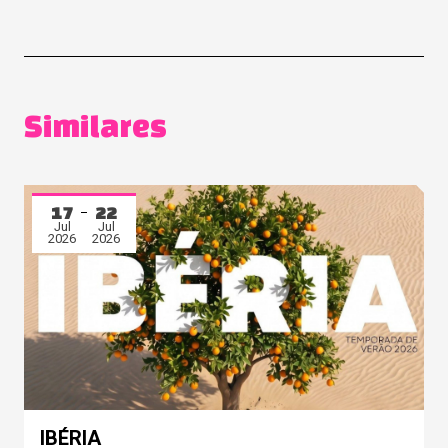
Similares
17
22
Jul
Jul
2026
2026
IBÉRIA