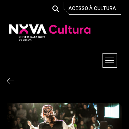
Skip
ACESSO À CULTURA
to
content
Nova Cultura