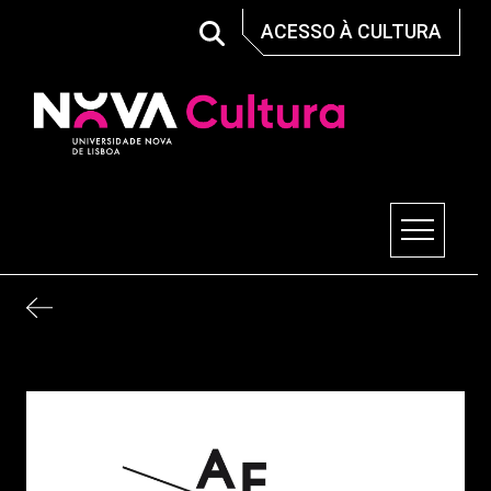
Skip
ACESSO À CULTURA
to
content
Nova Cultura