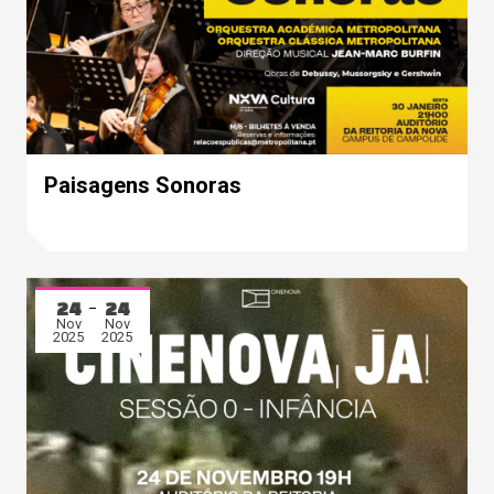
Paisagens Sonoras
24
24
Nov
Nov
2025
2025