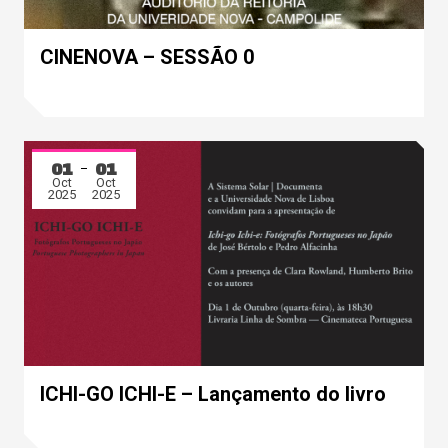
CINENOVA – SESSÃO 0
01
01
Oct
Oct
2025
2025
ICHI-GO ICHI-E – Lançamento do livro