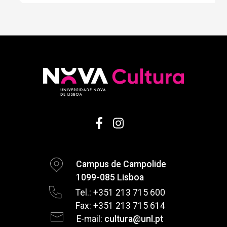
Campus de Campolide
1099-085 Lisboa
Tel.: +351 213 715 600
Fax: +351 213 715 614
E-mail:
cultura@unl.pt