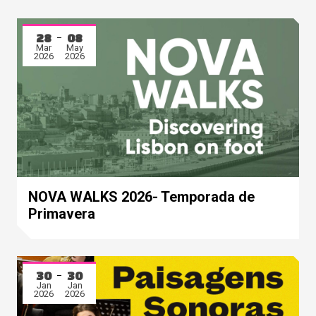
28
08
Mar
May
2026
2026
NOVA WALKS 2026- Temporada de
Primavera
30
30
Jan
Jan
2026
2026