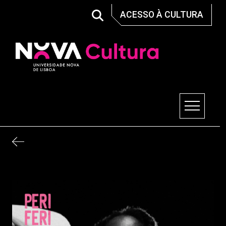
Skip
ACESSO À CULTURA
to
content
Nova Cultura