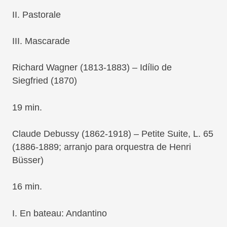
II.
Pastorale
III.
Mascarade
Richard Wagner
(1813-1883) –
Idílio de
Siegfried
(1870)
19 min.
Claude Debussy
(1862-1918) –
Petite Suite
, L. 65
(1886-1889; arranjo para orquestra de Henri
Büsser)
16 min.
I.
En bateau: Andantino