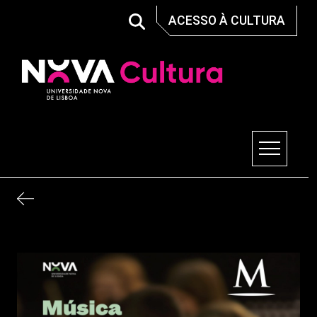
Skip
ACESSO À CULTURA
to
content
Nova Cultura