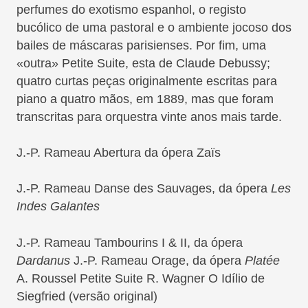
perfumes do exotismo espanhol, o registo
bucólico de uma pastoral e o ambiente jocoso dos
bailes de máscaras parisienses. Por fim, uma
«outra» Petite Suite, esta de Claude Debussy;
quatro curtas peças originalmente escritas para
piano a quatro mãos, em 1889, mas que foram
transcritas para orquestra vinte anos mais tarde.
J.-P. Rameau Abertura da ópera Zaïs
J.-P. Rameau Danse des Sauvages, da ópera
Les
Indes Galantes
J.-P. Rameau Tambourins I & II, da ópera
Dardanus
J.-P. Rameau Orage, da ópera
Platée
A. Roussel Petite Suite R. Wagner O Idílio de
Siegfried (versão original)