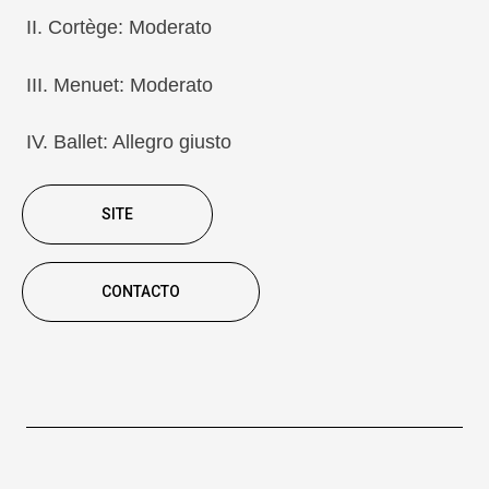
II.
Cortège: Moderato
III.
Menuet: Moderato
IV.
Ballet: Allegro giusto
SITE
CONTACTO