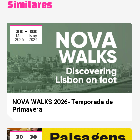
Similares
28
08
Mar
May
2026
2026
NOVA WALKS 2026- Temporada de
Primavera
30
30