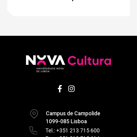
Campus de Campolide
1099-085 Lisboa
Tel.: +351 213 715 600