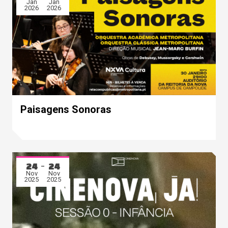
Jan
Jan
2026
2026
Paisagens Sonoras
24
24
Nov
Nov
2025
2025