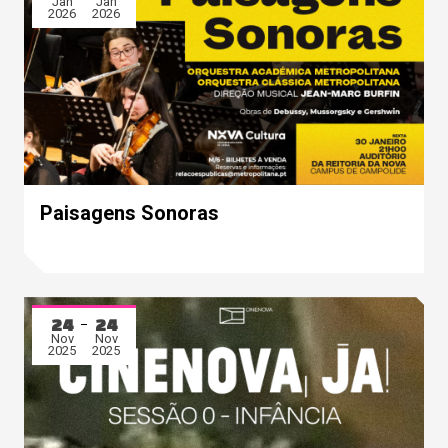
Jan
Jan
2026
2026
Paisagens Sonoras
24
24
Nov
Nov
2025
2025