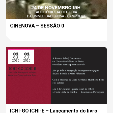
CINENOVA – SESSÃO 0
01
01
Oct
Oct
2025
2025
ICHI-GO ICHI-E – Lançamento do livro