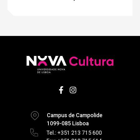
Campus de Campolide
1099-085 Lisboa
Tel.: +351 213 715 600