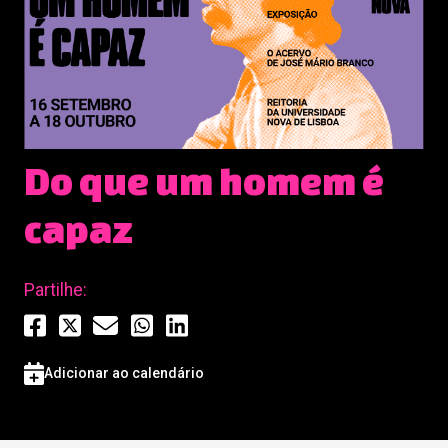
Do que um homem é
capaz
Partilhe:
Adicionar ao calendário