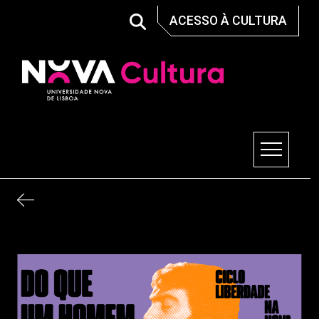
Skip
ACESSO À CULTURA
to
content
Nova Cultura