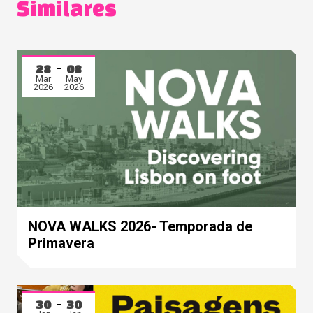
Similares
28
08
Mar
May
2026
2026
NOVA WALKS 2026- Temporada de
Primavera
30
30