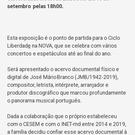
setembro pelas 18h00.
Esta exposição é o ponto de partida para o Ciclo
Liberdad
e
na NOVA
,
que se celebra com vários
concertos e espetáculos até ao final do ano.
Será apresentado o acervo documental físico e
digital de José Mário Branco (JMB/1942-2019),
compositor, letrista, intérprete, arranjador e
produtor discográfico que marcou profundamente
o panorama musical português.
Dada a colaboração que o próprio estabeleceu
com o CESEM e com o INET-md entre 2014 e 2019,
a família decidiu confiar esse acervo documental à