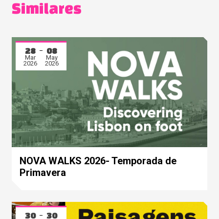
Similares
28
08
Mar
May
2026
2026
NOVA WALKS 2026- Temporada de
Primavera
30
30