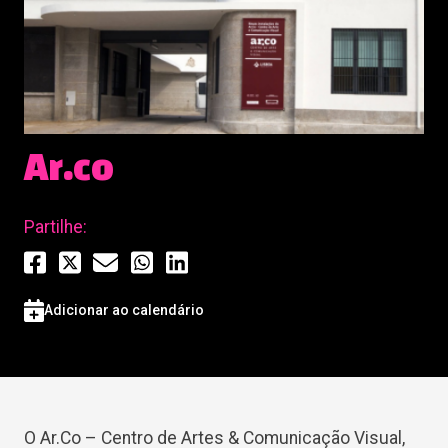
Ar.co​
Partilhe:
Adicionar ao calendário
O Ar.Co – Centro de Artes & Comunicação Visual,