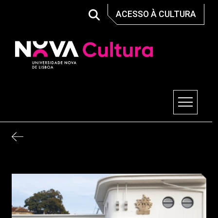
Skip
ACESSO À CULTURA
to
content
Nova Cultura