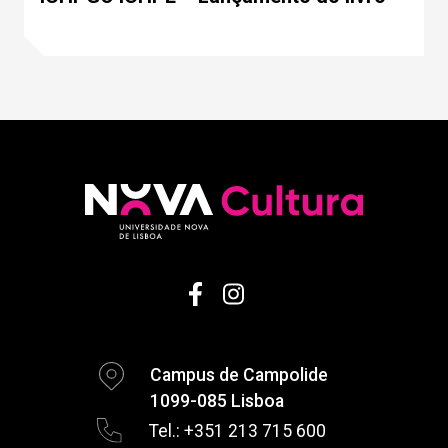
Campus de Campolide
1099-085 Lisboa
Tel.: +351 213 715 600