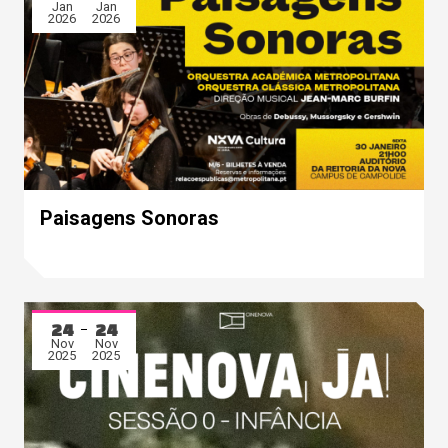
Jan
Jan
2026
2026
Paisagens Sonoras
24
24
Nov
Nov
2025
2025