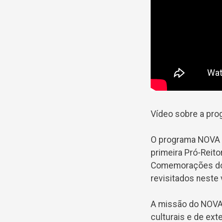
Vídeo sobre a pro
O programa NOVA 
primeira Pró-Reito
Comemorações dos
revisitados neste 
A missão do NOVA 
culturais e de ex