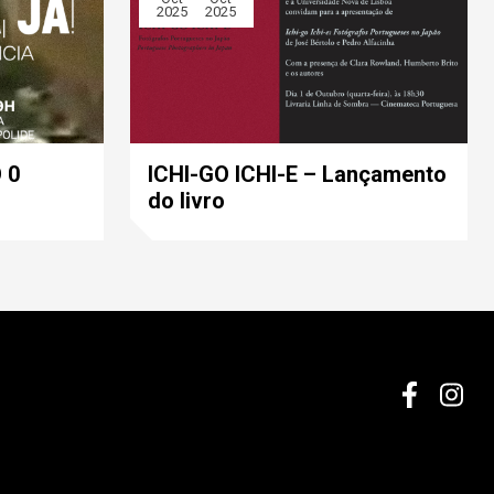
2025
2025
 0
ICHI-GO ICHI-E – Lançamento
do livro