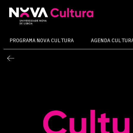
Skip
to
content
Nova Cultura
PROGRAMA NOVA CULTURA
AGENDA CULTUR