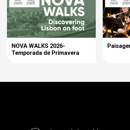
2026
2026
2026
202
NOVA WALKS 2026-
Paisage
Temporada de Primavera