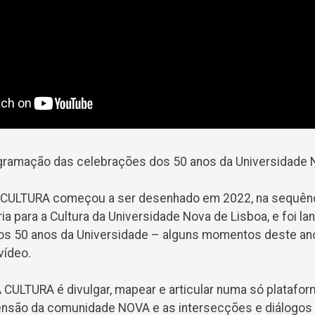
gramação das celebrações dos 50 anos da Universidade 
CULTURA começou a ser desenhado em 2022, na sequênci
ria para a Cultura da Universidade Nova de Lisboa, e foi l
 50 anos da Universidade – alguns momentos deste an
vídeo.
CULTURA é divulgar, mapear e articular numa só plataform
tensão da comunidade NOVA e as intersecções e diálogos 