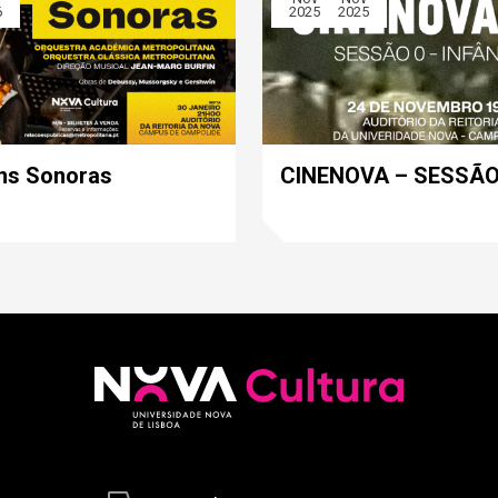
6
2025
2025
ns Sonoras
CINENOVA – SESSÃO