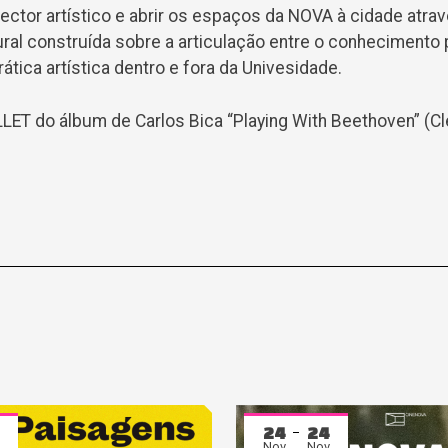
ector artístico e abrir os espaços da NOVA à cidade atra
ral construída sobre a articulação entre o conhecimento 
rática artística dentro e fora da Univesidade.
ET do álbum de Carlos Bica “Playing With Beethoven” (C
24
24
Nov
Nov