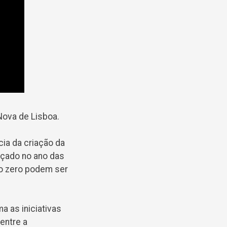
Nova de Lisboa.
a da criação da
ançado no ano das
o zero podem ser
a as iniciativas
entre a