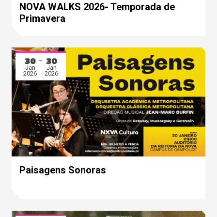
NOVA WALKS 2026- Temporada de
Primavera
30
30
Jan
Jan
2026
2026
Paisagens Sonoras