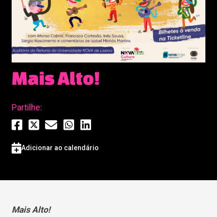
Mais Alto!
Partilhe:
Adicionar ao calendário
Mais Alto!