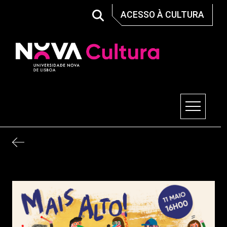
Skip
ACESSO À CULTURA
to
content
Nova Cultura