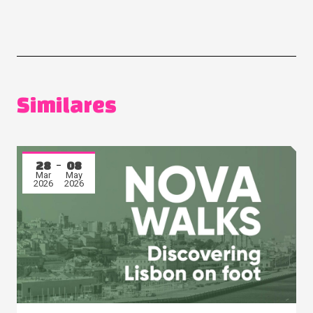
Similares
28
08
Mar
May
2026
2026