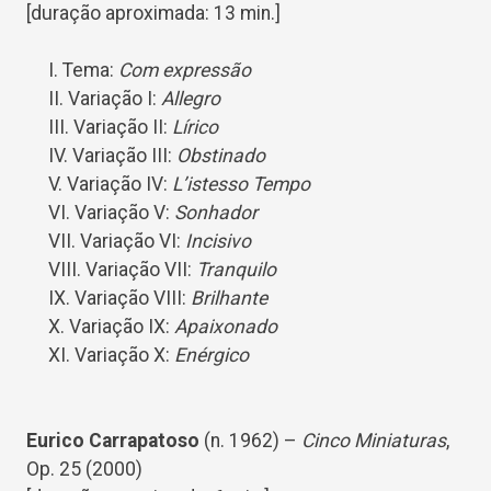
[duração aproximada: 13 min.]
I. Tema:
Com expressão
II. Variação I:
Allegro
III. Variação II:
Lírico
IV. Variação III:
Obstinado
V. Variação IV:
L’istesso Tempo
VI. Variação V:
Sonhador
VII. Variação VI:
Incisivo
VIII. Variação VII:
Tranquilo
IX. Variação VIII:
Brilhante
X. Variação IX:
Apaixonado
XI. Variação X:
Enérgico
Eurico Carrapatoso
(n. 1962) –
Cinco Miniaturas
,
Op. 25 (2000)