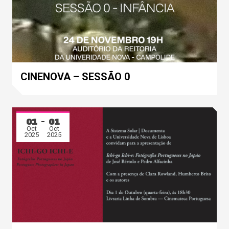
CINENOVA – SESSÃO 0
01
01
Oct
Oct
2025
2025