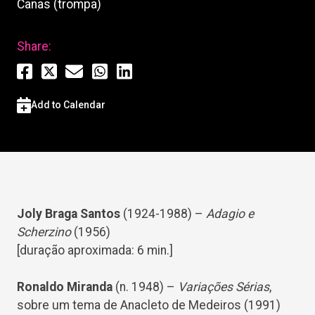
Canas (trompa)
Share:
Add to Calendar
Joly Braga Santos
(1924-1988) –
Adagio e
Scherzino
(1956)
[duração aproximada: 6 min.]
Ronaldo Miranda
(n. 1948) –
Variações Sérias
,
sobre um tema de Anacleto de Medeiros (1991)