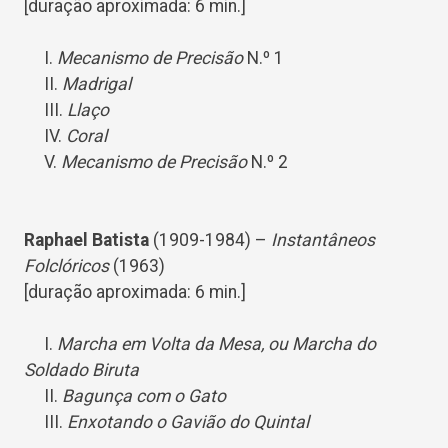
[duração aproximada: 6 min.]
I.
Mecanismo de Precisão
N.º 1
II.
Madrigal
III.
Llaço
IV.
Coral
V.
Mecanismo de Precisão
N.º 2
Raphael Batista
(1909-1984) –
Instantâneos
Folclóricos
(1963)
[duração aproximada: 6 min.]
I.
Marcha em Volta da Mesa, ou Marcha do
Soldado Biruta
II.
Bagunça com o Gato
III.
Enxotando o Gavião do Quintal