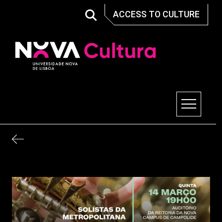
Skip
ACCESS TO CULTURE
to
content
Nova Cultura