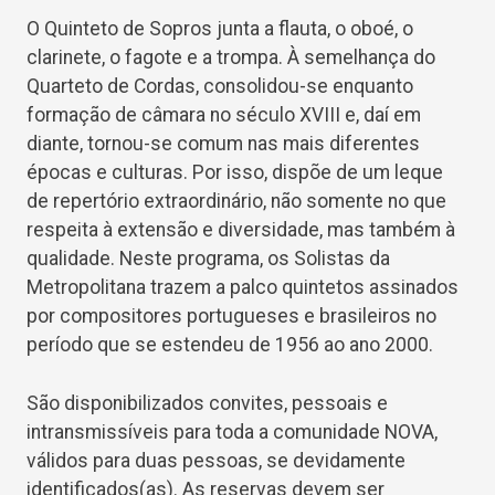
O Quinteto de Sopros junta a flauta, o oboé, o
clarinete, o fagote e a trompa. À semelhança do
Quarteto de Cordas, consolidou-se enquanto
formação de câmara no século XVIII e, daí em
diante, tornou-se comum nas mais diferentes
épocas e culturas. Por isso, dispõe de um leque
de repertório extraordinário, não somente no que
respeita à extensão e diversidade, mas também à
qualidade. Neste programa, os Solistas da
Metropolitana trazem a palco quintetos assinados
por compositores portugueses e brasileiros no
período que se estendeu de 1956 ao ano 2000.
São disponibilizados convites, pessoais e
intransmissíveis para toda a comunidade NOVA,
válidos para duas pessoas, se devidamente
identificados(as). As reservas devem ser