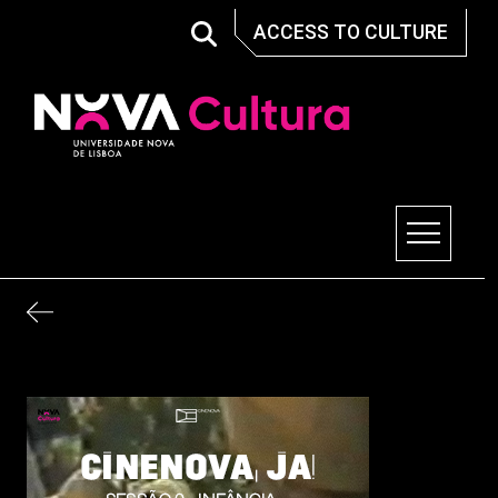
Skip
ACCESS TO CULTURE
to
content
Nova Cultura