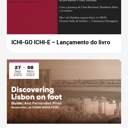
ICHI-GO ICHI-E – Lançamento do livro
27
08
Sep
Nov
2025
2025