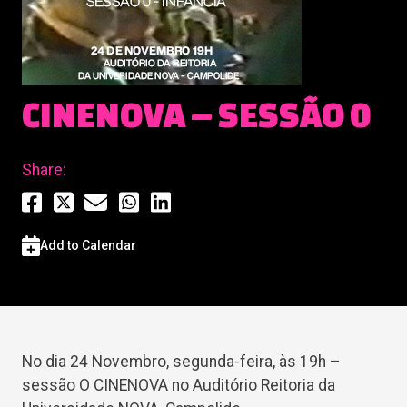
CINENOVA – SESSÃO 0
Share:
Add to Calendar
No dia 24 Novembro, segunda-feira, às 19h –
sessão O CINENOVA no Auditório Reitoria da