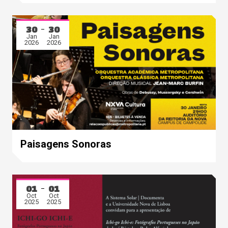
30
30
Jan
Jan
2026
2026
Paisagens Sonoras
01
01
Oct
Oct
2025
2025