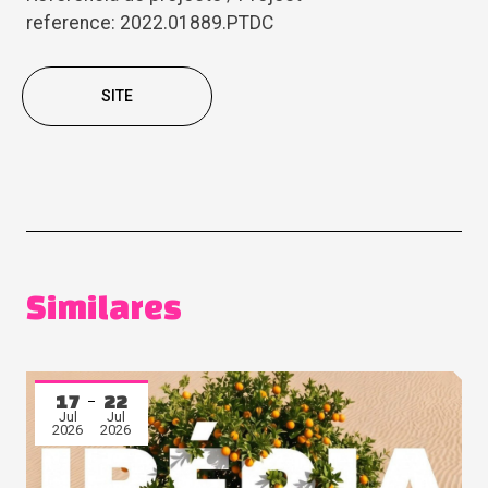
reference: 2022.01889.PTDC
SITE
Similares
17
22
Jul
Jul
2026
2026