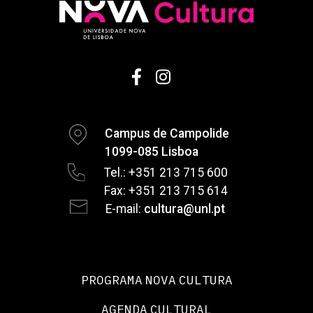
Campus de Campolide
1099-085 Lisboa
Tel.: +351 213 715 600
Fax: +351 213 715 614
E-mail:
cultura@unl.pt
PROGRAMA NOVA CULTURA
AGENDA CULTURAL