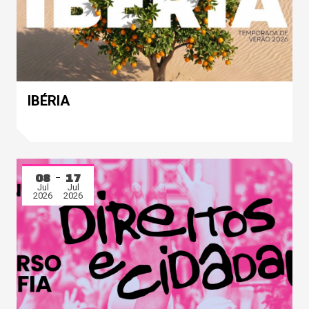
IBÉRIA
08
17
Jul
Jul
2026
2026