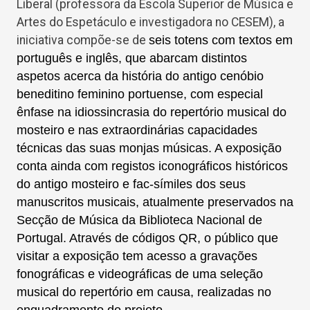
Liberal (professora da Escola Superior de Música e
Artes do Espetáculo e investigadora no CESEM), a
iniciativa compõe-se de
seis totens com textos em
português e inglês, que abarcam distintos
aspetos acerca da história do antigo cenóbio
beneditino feminino portuense, com especial
ênfase na idiossincrasia do repertório musical do
mosteiro e nas extraordinárias capacidades
técnicas das suas monjas músicas. A exposição
conta ainda com registos iconográficos históricos
do antigo mosteiro e fac-símiles dos seus
manuscritos musicais, atualmente preservados na
Secção de Música da Biblioteca Nacional de
Portugal. Através de códigos QR, o público que
visitar a exposição tem acesso a gravações
fonográficas e videográficas de uma seleção
musical do repertório em causa, realizadas no
enquadramento do projeto.