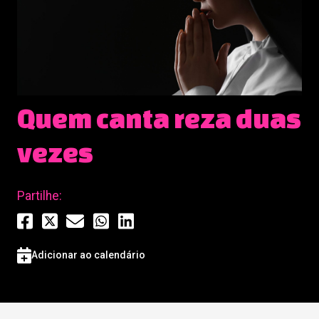
Quem canta reza duas
vezes
Partilhe:
Adicionar ao calendário