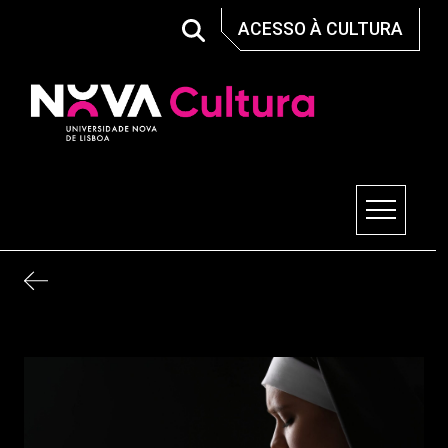
Skip
ACESSO À CULTURA
to
content
Nova Cultura