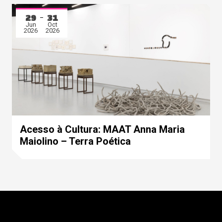
29
31
Jun
Oct
2026
2026
Acesso à Cultura: MAAT Anna Maria
Maiolino – Terra Poética