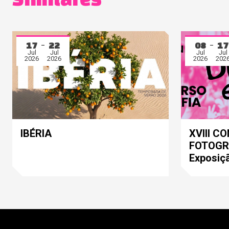
17
22
08
17
Jul
Jul
Jul
Jul
2026
2026
2026
202
IBÉRIA
XVIII C
FOTOGRA
Exposiç