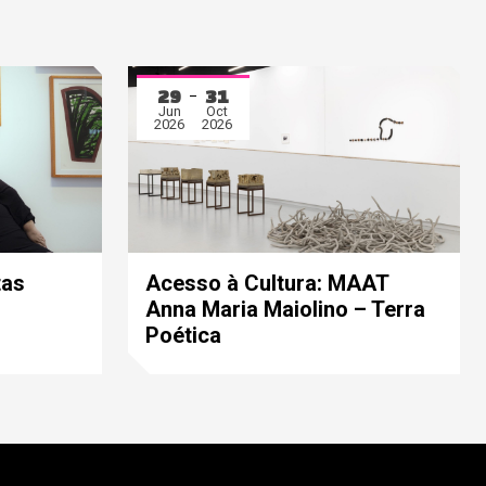
29
31
Jun
Oct
2026
2026
tas
Acesso à Cultura: MAAT
Anna Maria Maiolino – Terra
Poética