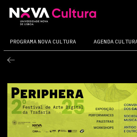
Skip
to
content
Nova Cultura
PROGRAMA NOVA CULTURA
AGENDA CULTUR