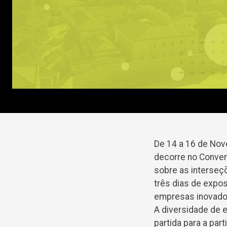
De 14 a 16 de Nove
decorre no Convent
sobre as interseçõ
três dias de expo
empresas inovado
A diversidade de e
partida para a par