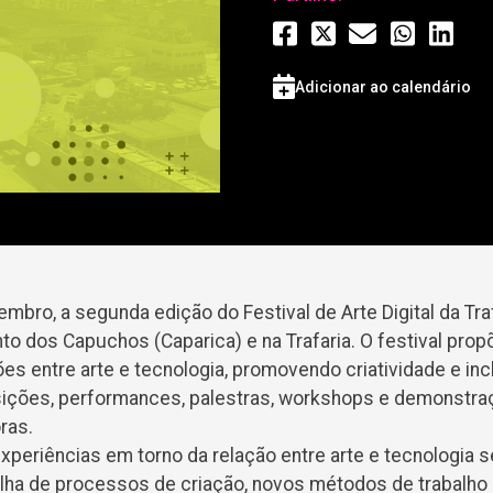
Adicionar ao calendário
mbro, a segunda edição do Festival de Arte Digital da Tra
o dos Capuchos (Caparica) e na Trafaria. O festival prop
es entre arte e tecnologia, promovendo criatividade e in
sições, performances, palestras, workshops e demonstra
ras.
xperiências em torno da relação entre arte e tecnologia 
tilha de processos de criação, novos métodos de trabalho