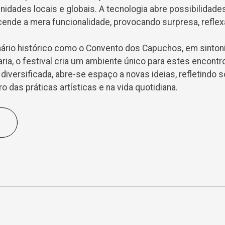
dades locais e globais. A tecnologia abre possibilidades a
scende a mera funcionalidade, provocando surpresa, refle
ário histórico como o Convento dos Capuchos, em sinton
ria, o festival cria um ambiente único para estes encontr
iversificada, abre-se espaço a novas ideias, refletindo 
o das práticas artísticas e na vida quotidiana.