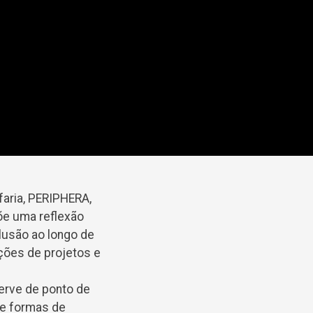
faria, PERIPHERA,
õe uma reflexão
clusão ao longo de
ções de projetos e
serve de ponto de
 e formas de