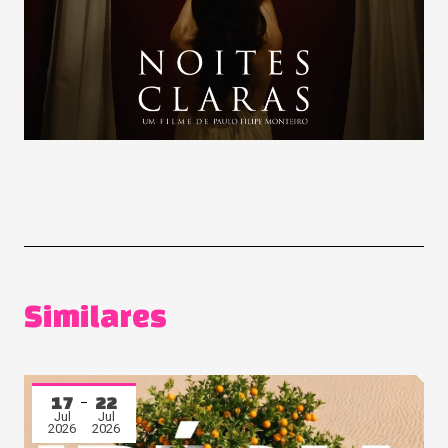
Similares
17
22
Jul
Jul
2026
2026