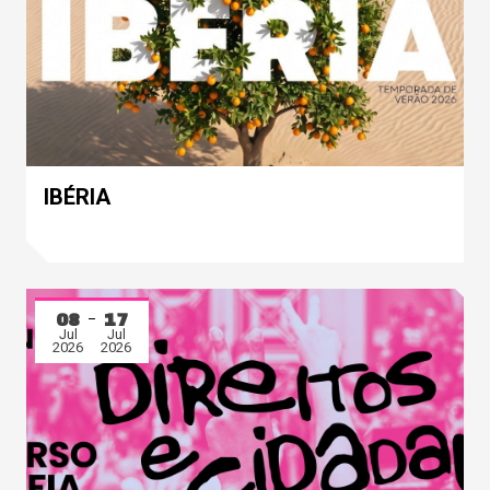
IBÉRIA
08
17
Jul
Jul
2026
2026