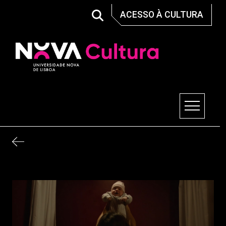
Skip
ACESSO À CULTURA
to
content
Nova Cultura