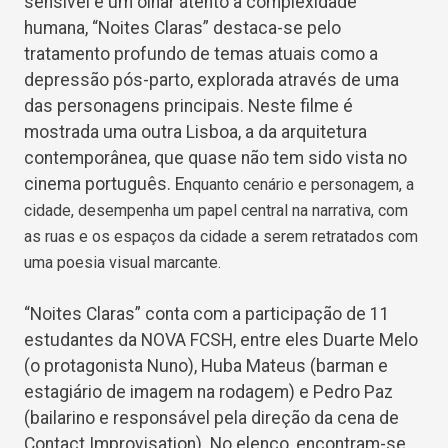
sensível e um olhar atento à complexidade
humana, “Noites Claras” destaca-se pelo
tratamento profundo de temas atuais como a
depressão pós-parto, explorada através de uma
das personagens principais. Neste filme é
mostrada uma outra Lisboa, a da arquitetura
contemporânea, que quase não tem sido vista no
cinema português. E
nquanto cenário e personagem, a
cidade, desempenha um papel central na narrativa, com
as ruas e os espaços da cidade a serem retratados com
uma poesia visual marcante.
“Noites Claras” conta com a participação de 11
estudantes da NOVA FCSH, entre eles Duarte Melo
(o protagonista Nuno), Huba Mateus (barman e
estagiário de imagem na rodagem) e Pedro Paz
(bailarino e responsável pela direção da cena de
Contact Improvisation). No elenco, encontram-se