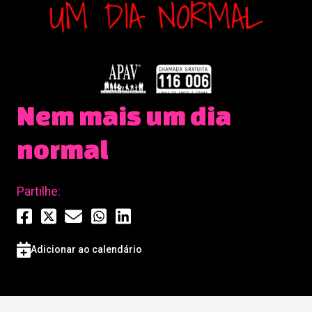
Nem mais um dia
normal
Partilhe:
Adicionar ao calendário