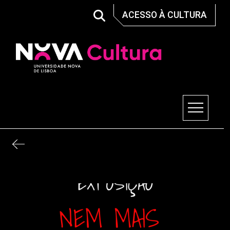
Skip
ACESSO À CULTURA
to
content
Nova Cultura