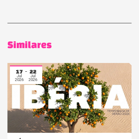
Similares
17
22
Jul
Jul
2026
2026