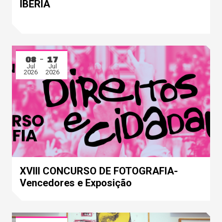
IBÉRIA
08
17
Jul
Jul
2026
2026
XVIII CONCURSO DE FOTOGRAFIA-
Vencedores e Exposição