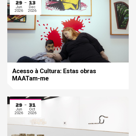
29
13
Jun
Dec
2026
2026
Acesso à Cultura: Estas obras
MAATam-me
29
31
Jun
Oct
2026
2026