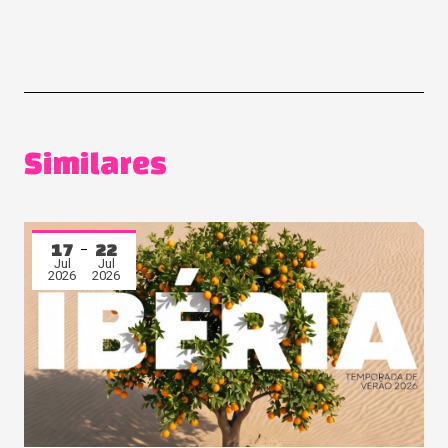
Similares
17
22
Jul
Jul
2026
2026