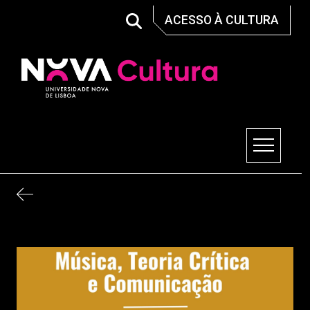
Skip
ACESSO À CULTURA
to
content
Nova Cultura