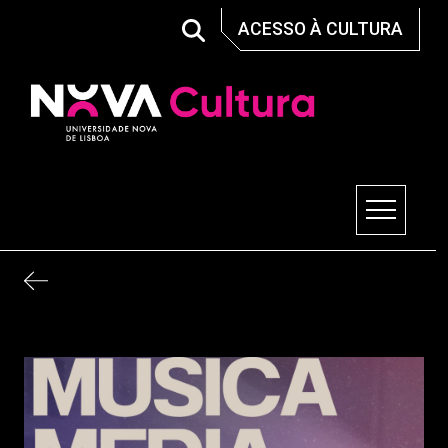
Skip
ACESSO À CULTURA
to
content
Nova Cultura