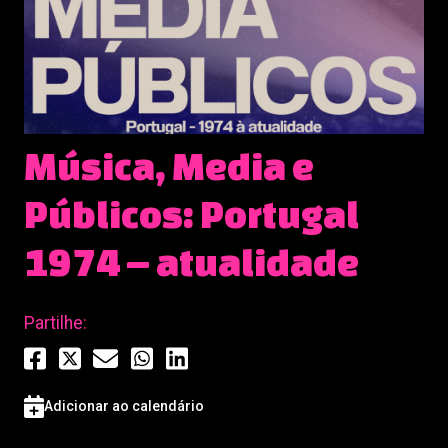
Música, Media e
Públicos: Portugal
1974 – atualidade
Partilhe:
Adicionar ao calendário