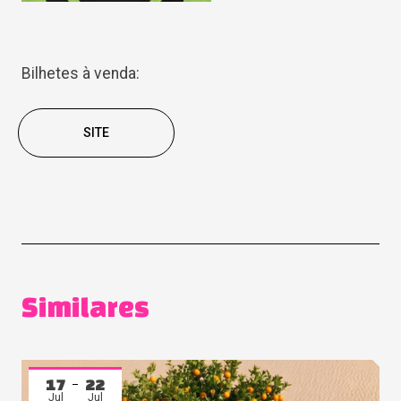
Bilhetes à venda:
SITE
Similares
17
22
Jul
Jul