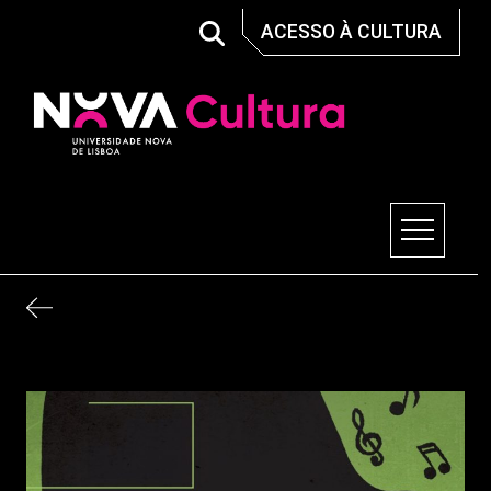
Skip
ACESSO À CULTURA
to
content
Nova Cultura