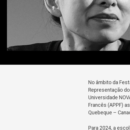
No âmbito da Fest
Representação do
Universidade NOV
Francês (APPF) a
Quebeque – Cana
Para 2024, a escol