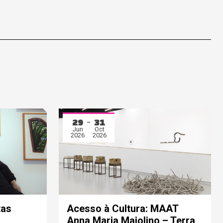
29
31
Jun
Oct
2026
2026
tas
Acesso à Cultura: MAAT
Anna Maria Maiolino – Terra