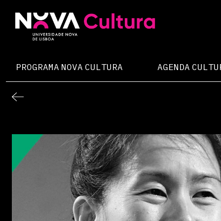
Skip
to
content
Nova Cultura
PROGRAMA NOVA CULTURA
AGENDA CULTU