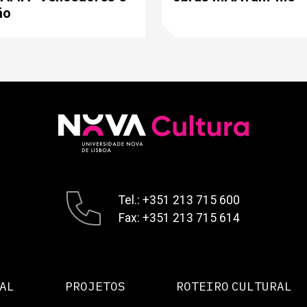
ão
Tel.: +351 213 715 600
Fax: +351 213 715 614
AL
PROJETOS
ROTEIRO CULTURAL