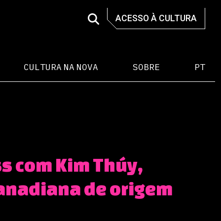
ACESSO À CULTURA
CULTURA NA NOVA
SOBRE
PT
s com Kim Thúy,
canadiana de origem
a