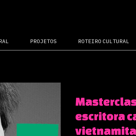
RAL
PROJETOS
ROTEIRO CULTURAL
Masterclas
escritora 
vietnamit