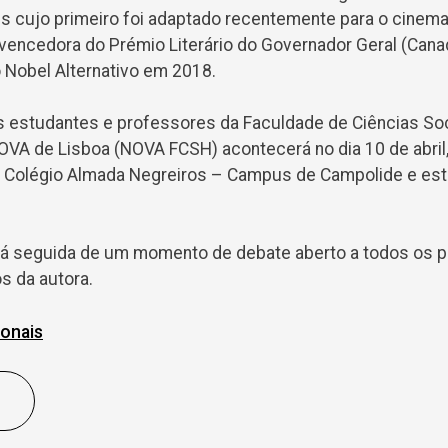
s cujo primeiro foi adaptado recentemente para o cinema 
vencedora do Prémio Literário do Governador Geral (Can
o Nobel Alternativo em 2018.
 estudantes e professores da Faculdade de Ciências So
OVA de Lisboa (NOVA FCSH) acontecerá no dia 10 de abril,
o Colégio Almada Negreiros – Campus de Campolide e est
á seguida de um momento de debate aberto a todos os pa
s da autora.
ionais