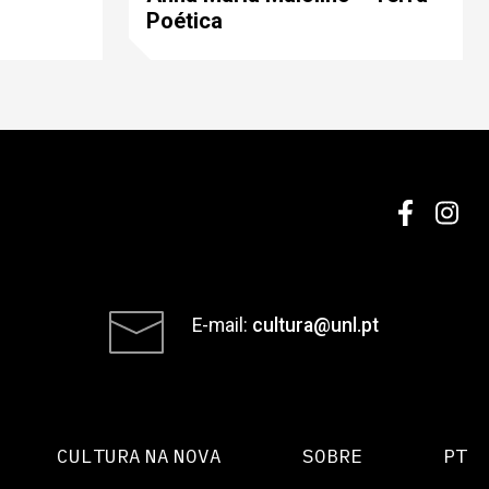
Poética
E-mail:
cultura@unl.pt
CULTURA NA NOVA
SOBRE
PT