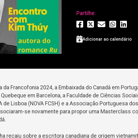
Partilhe:
Adicionar ao calendário
a da Francofonia 2024, a Embaixada do Canadá em Portuga
 Quebeque em Barcelona, a Faculdade de Ciências Socia
A de Lisboa (NOVA FCSH) e a Associação Portuguesa do
ssociaram-se novamente para propor uma Masterclass co
dá.
ha recaiu sobre a escritora canadiana de origem vietnamit