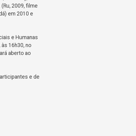
(Ru, 2009, filme
adá) em 2010 e
ciais e Humanas
 às 16h30, no
ará aberto ao
rticipantes e de