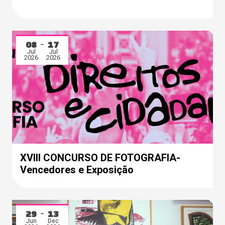
08
17
Jul
Jul
2026
2026
XVIII CONCURSO DE FOTOGRAFIA-
Vencedores e Exposição
29
13
Jun
Dec