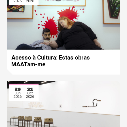
2026
2026
Acesso à Cultura: Estas obras
MAATam-me
29
31
Jun
Oct
2026
2026