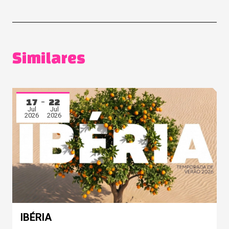
Similares
17
22
Jul
Jul
2026
2026
IBÉRIA