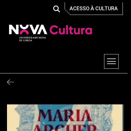
Skip
ACESSO À CULTURA
to
content
Nova Cultura