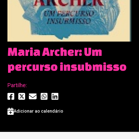
Maria Archer: Um
percurso insubmisso
Partilhe:
Adicionar ao calendário