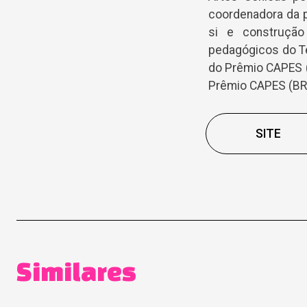
coordenadora da p
si e construção
pedagógicos do Te
do Prêmio CAPES 
Prêmio CAPES (BR)
SITE
Similares