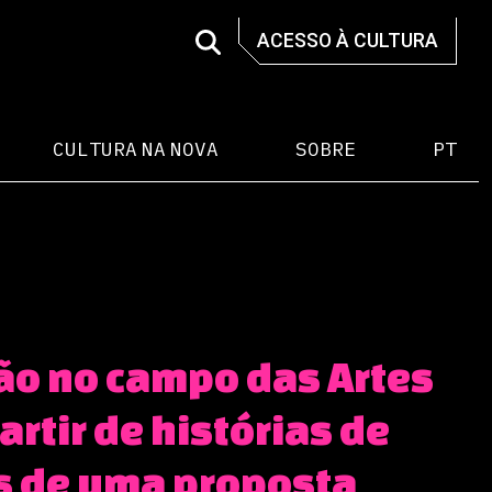
ACESSO À CULTURA
CULTURA NA NOVA
SOBRE
PT
ão no campo das Artes
artir de histórias de
os de uma proposta