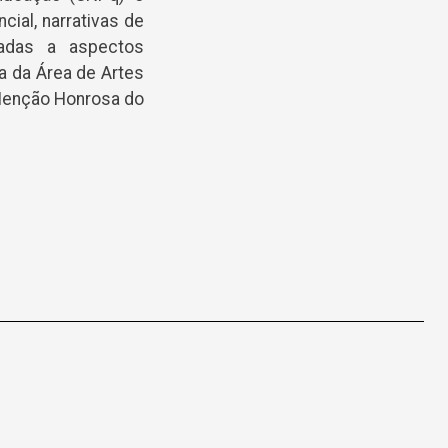
ial, narrativas de
nadas a aspectos
a da Área de Artes
Menção Honrosa do