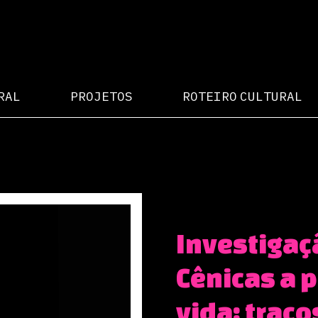
RAL
PROJETOS
ROTEIRO CULTURAL
Investigaç
Cênicas a p
vida: traç