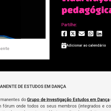
pedagógic
Partilhe:
Adicionar ao calendário
ANENTE DE ESTUDOS EM DANÇA
ermanentes do
Grupo de Investigação Estudos em Dança
 fórum onde todos os seus membros (integrados e co