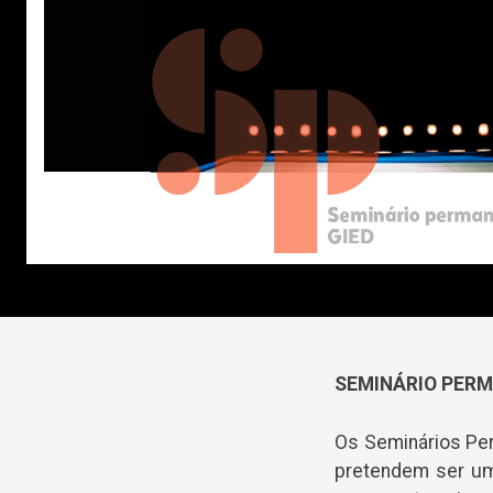
SEMINÁRIO PERM
Os Seminários P
pretendem ser um