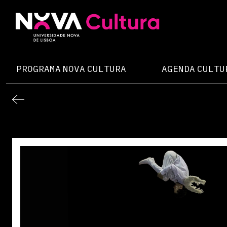
Skip
to
content
Nova Cultura
PROGRAMA NOVA CULTURA
AGENDA CULTU