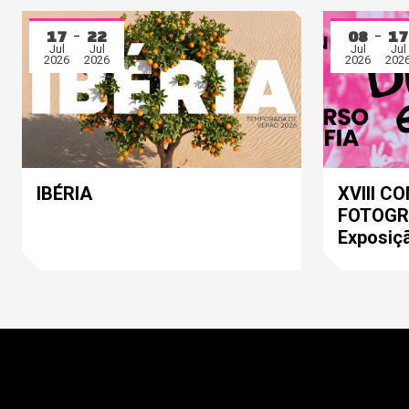
17
22
08
17
Jul
Jul
Jul
Jul
2026
2026
2026
202
IBÉRIA
XVIII C
FOTOGRA
Exposiç