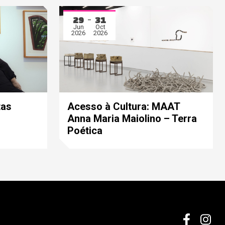
29
31
Jun
Oct
2026
2026
tas
Acesso à Cultura: MAAT
Anna Maria Maiolino – Terra
Poética