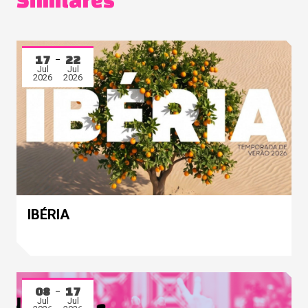
Similares
17
22
Jul
Jul
2026
2026
IBÉRIA
08
17
Jul
Jul