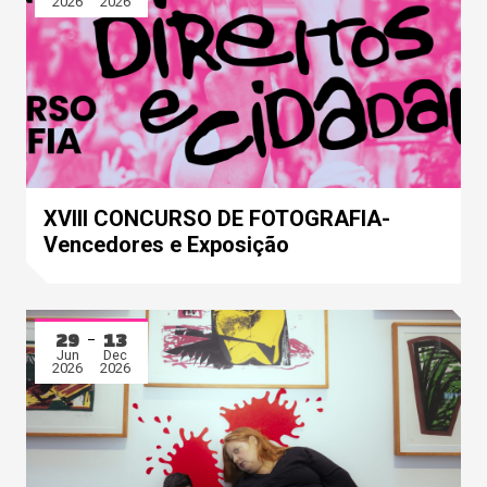
2026
2026
XVIII CONCURSO DE FOTOGRAFIA-
Vencedores e Exposição
29
13
Jun
Dec
2026
2026