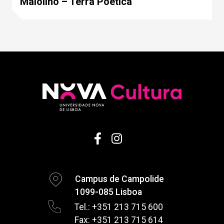
Maiolino – Terra Poética
Campus de Campolide
1099-085 Lisboa
Tel.: +351 213 715 600
Fax: +351 213 715 614