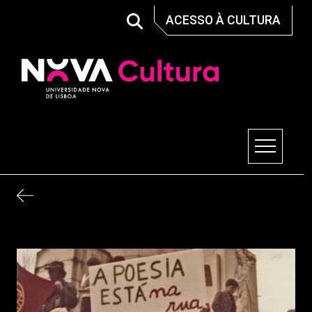
Skip
ACESSO À CULTURA
to
content
Nova Cultura