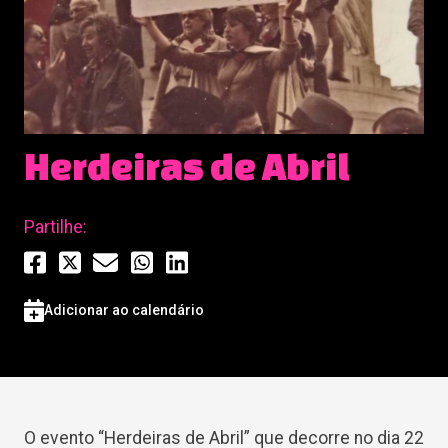
Herdeiras de Abril
Partilhe:
Adicionar ao calendário
O evento “Herdeiras de Abril” que decorre no dia 22