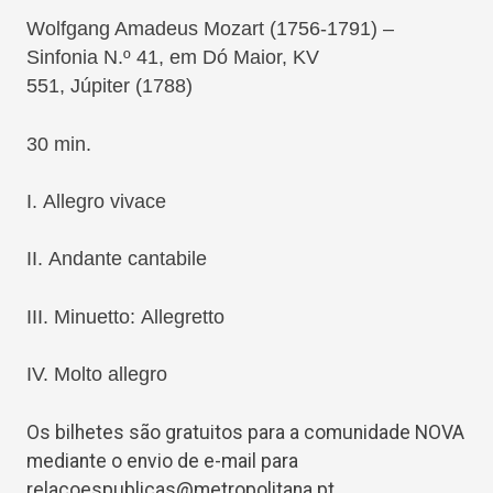
Wolfgang Amadeus Mozart
(1756-1791) –
Sinfonia N.º 41, em Dó Maior, KV
551,
Júpiter
(1788)
30 min.
I.
Allegro vivace
II.
Andante cantabile
III.
Minuetto
:
Allegretto
IV.
Molto allegro
Os bilhetes são gratuitos para a comunidade NOVA
mediante o envio de e-mail para
relacoespublicas@metropolitana.pt