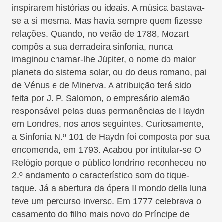
inspirarem histórias ou ideais. A música bastava-
se a si mesma. Mas havia sempre quem fizesse
relações. Quando, no verão de 1788, Mozart
compôs a sua derradeira sinfonia, nunca
imaginou chamar-lhe Júpiter, o nome do maior
planeta do sistema solar, ou do deus romano, pai
de Vénus e de Minerva. A atribuição terá sido
feita por J. P. Salomon, o empresário alemão
responsável pelas duas permanências de Haydn
em Londres, nos anos seguintes. Curiosamente,
a Sinfonia N.º 101 de Haydn foi composta por sua
encomenda, em 1793. Acabou por intitular-se O
Relógio porque o público londrino reconheceu no
2.º andamento o característico som do tique-
taque. Já a abertura da ópera Il mondo della luna
teve um percurso inverso. Em 1777 celebrava o
casamento do filho mais novo do Príncipe de