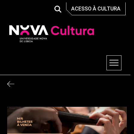
Skip
ACESSO À CULTURA
to
content
Nova Cultura