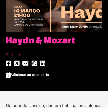
Haydn & Mozart
Partilhe:
Adicionar ao calendário
No período clássico, não era habitual as sinfonias