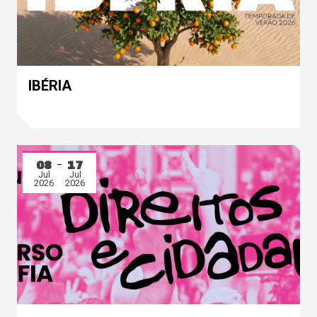
IBÉRIA
08
17
Jul
Jul
2026
2026