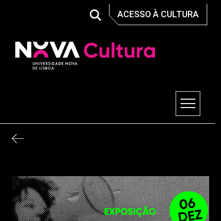
Skip
ACESSO À CULTURA
to
content
Nova Cultura