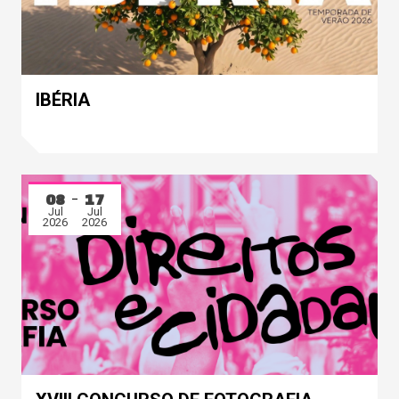
IBÉRIA
08
17
Jul
Jul
2026
2026