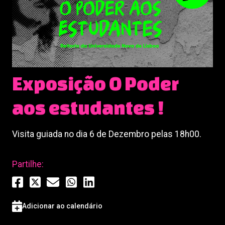
Exposição O Poder
aos estudantes !
Visita guiada no dia 6 de Dezembro pelas 18h00.
Partilhe:
Adicionar ao calendário