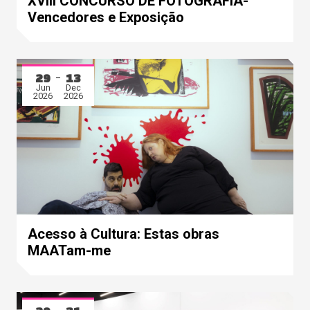
XVIII CONCURSO DE FOTOGRAFIA-
Vencedores e Exposição
29
13
Jun
Dec
2026
2026
Acesso à Cultura: Estas obras
MAATam-me