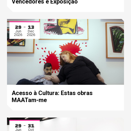
Vencedores e Exposição
29
13
Jun
Dec
2026
2026
Acesso à Cultura: Estas obras
MAATam-me
29
31
Jun
Oct