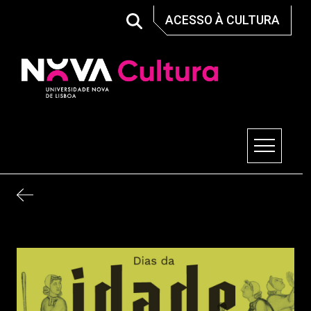
Skip
ACESSO À CULTURA
to
content
Nova Cultura