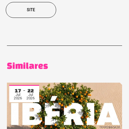
SITE
Similares
17
22
Jul
Jul
2026
2026