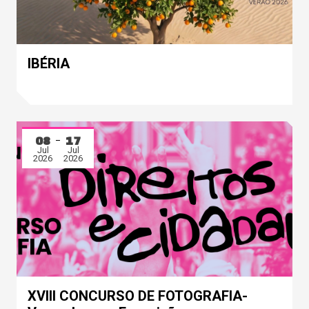
IBÉRIA
08
17
Jul
Jul
2026
2026
XVIII CONCURSO DE FOTOGRAFIA-