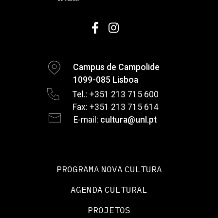
Campus de Campolide
1099-085 Lisboa
Tel.: +351 213 715 600
Fax: +351 213 715 614
E-mail:
cultura@unl.pt
PROGRAMA NOVA CULTURA
AGENDA CULTURAL
PROJETOS