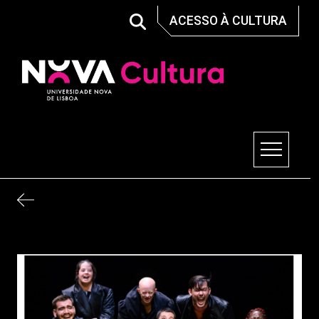
Skip
ACESSO À CULTURA
to
content
Nova Cultura