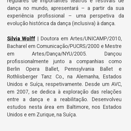
regulares de importantes teatros e festivais de
dança no mundo, apresentará – a partir da sua
experiência profissional – uma perspetiva da
evolução histórica da dança (inclusiva) à dança.
Silvia Wolff
| Doutora em Artes/UNICAMP/2010,
Bacharel em Comunicação/PUCRS/2000 e Mestre
em Artes/Dança/NYU/2005. Dançou
profissionalmente junto a companhias como
Berlin Opera Ballet, Pennsylvania Ballet e
Rothlisberger Tanz Co., na Alemanha, Estados
Unidos e Suíça, respetivamente. Desde um AVC,
em 2007, se dedica à exploração das relações
entre a dança e a reabilitação. Desenvolveu
estudos nesta área em Baltimore, nos Estados
Unidos e em Zurique, na Suíça.