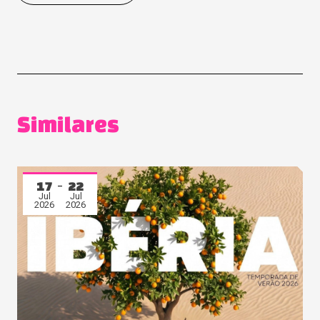
Similares
17
22
Jul
Jul
2026
2026