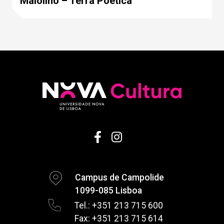
Maiolino – Terra Poética
Campus de Campolide
1099-085 Lisboa
Tel.: +351 213 715 600
Fax: +351 213 715 614