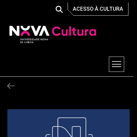
Skip
ACESSO À CULTURA
to
content
Nova Cultura