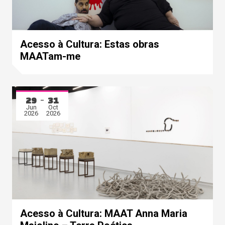
Acesso à Cultura: Estas obras
MAATam-me
29
31
Jun
Oct
2026
2026
Acesso à Cultura: MAAT Anna Maria