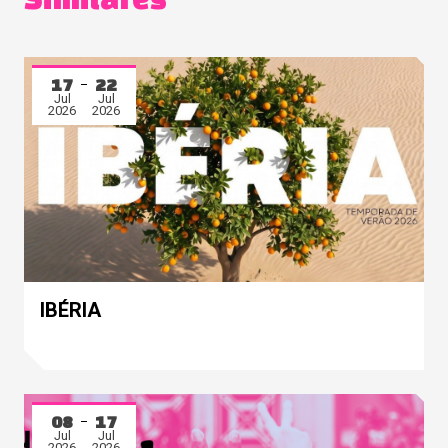
17
22
Jul
Jul
2026
2026
IBÉRIA
08
17
Jul
Jul
2026
2026