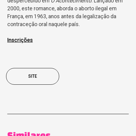
despercebido em
O Acontecimento
. Lançado em
2000, este romance, aborda o aborto ilegal em
França, em 1963, anos antes da legalização da
contraceção oral naquele país.
Inscrições
SITE
Similares