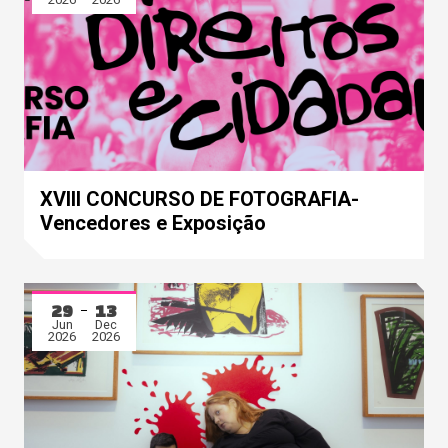
XVIII CONCURSO DE FOTOGRAFIA-
Vencedores e Exposição
29
13
Jun
Dec
2026
2026