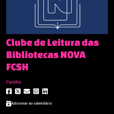
Clube de Leitura das
Bibliotecas NOVA
FCSH
Partilhe:
Adicionar ao calendário