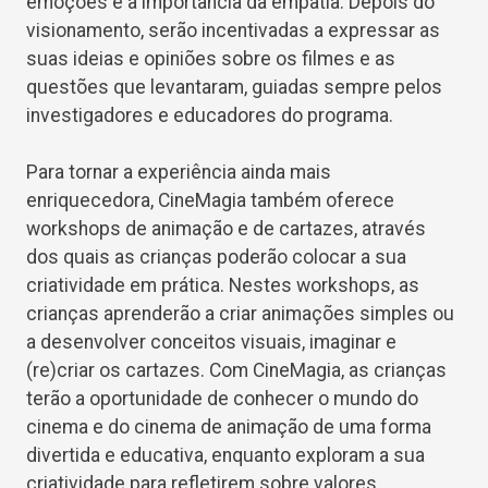
emoções e a importância da empatia. Depois do
visionamento, serão incentivadas a expressar as
suas ideias e opiniões sobre os filmes e as
questões que levantaram, guiadas sempre pelos
investigadores e educadores do programa.
Para tornar a experiência ainda mais
enriquecedora, CineMagia também oferece
workshops de animação e de cartazes, através
dos quais as crianças poderão colocar a sua
criatividade em prática. Nestes workshops, as
crianças aprenderão a criar animações simples ou
a desenvolver conceitos visuais, imaginar e
(re)criar os cartazes. Com CineMagia, as crianças
terão a oportunidade de conhecer o mundo do
cinema e do cinema de animação de uma forma
divertida e educativa, enquanto exploram a sua
criatividade para refletirem sobre valores