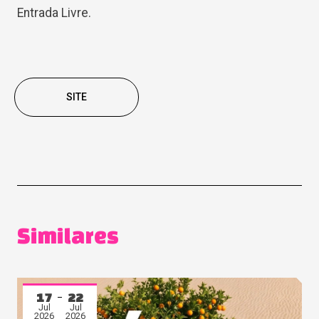
Entrada Livre.
SITE
Similares
17
22
Jul
Jul
2026
2026