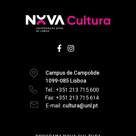
Campus de Campolide
1099-085 Lisboa
Tel.: +351 213 715 600
Fax: +351 213 715 614
E-mail:
cultura@unl.pt