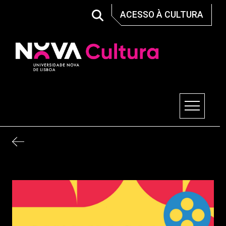
Skip
ACESSO À CULTURA
to
content
Nova Cultura