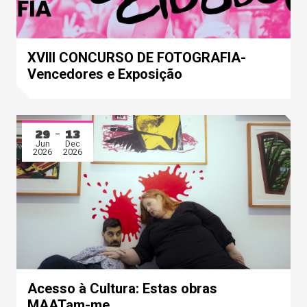
XVIII CONCURSO DE FOTOGRAFIA-
Vencedores e Exposição
29
13
Jun
Dec
2026
2026
Acesso à Cultura: Estas obras
MAATam-me