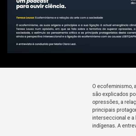
O ecofeminismo, as
são explicados po
opressões, a rela
principais protago
interseccional e
indígenas. A entre