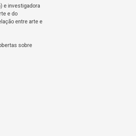
) e investigadora
rte e do
lação entre arte e
obertas sobre