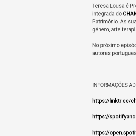
Teresa Lousa é Pro
integrada do
CHAM
Património. As sua
género, arte terapi
No próximo episód
autores portugues
INFORMAÇÕES AD
https://linktr.ee/
https://spotifyan
https://open.spot