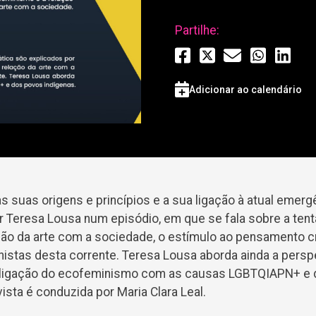
Partilhe:
Adicionar ao calendário
 suas origens e princípios e a sua ligação à atual emerg
r Teresa Lousa num episódio, em que se fala sobre a tent
ção da arte com a sociedade, o estímulo ao pensamento cr
nistas desta corrente. Teresa Lousa aborda ainda a persp
 a ligação do ecofeminismo com as causas LGBTQIAPN+ e
vista é conduzida por Maria Clara Leal.