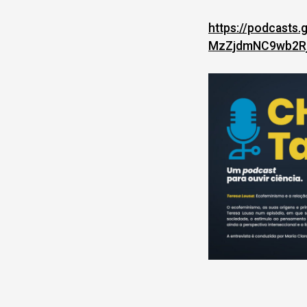
https://podcasts
MzZjdmNC9wb2R