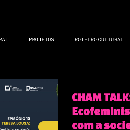
RAL
PROJETOS
ROTEIRO CULTURAL
CHAM TALKS
Ecofeminis
com a soci