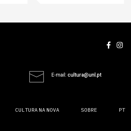
E-mail:
cultura@unl.pt
CULTURA NA NOVA
SOBRE
PT