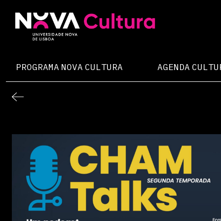
Skip
to
content
Nova Cultura
PROGRAMA NOVA CULTURA
AGENDA CULTU