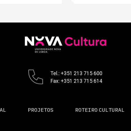
Tel.: +351 213 715 600
Fax: +351 213 715 614
AL
PROJETOS
ROTEIRO CULTURAL