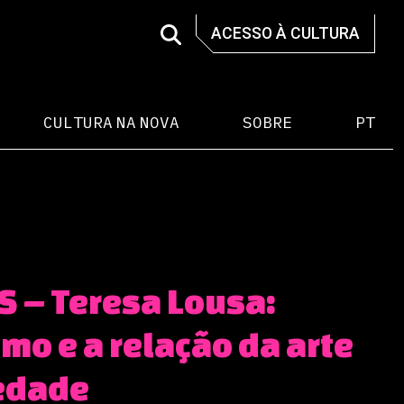
ACESSO À CULTURA
CULTURA NA NOVA
SOBRE
PT
 – Teresa Lousa:
mo e a relação da arte
edade