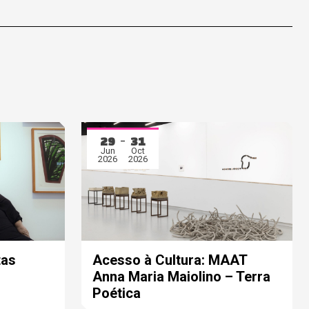
29
31
Jun
Oct
2026
2026
tas
Acesso à Cultura: MAAT
Anna Maria Maiolino – Terra
Poética