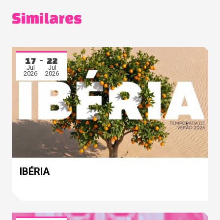
Similares
17
22
Jul
Jul
2026
2026
IBÉRIA