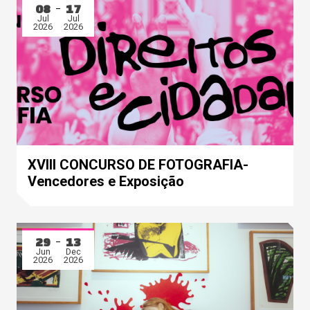
08
17
Jul
Jul
2026
2026
XVIII CONCURSO DE FOTOGRAFIA-
Vencedores e Exposição
29
13
Jun
Dec
2026
2026