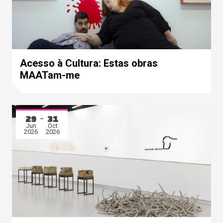
Acesso à Cultura: Estas obras
MAATam-me
29
31
Jun
Oct
2026
2026