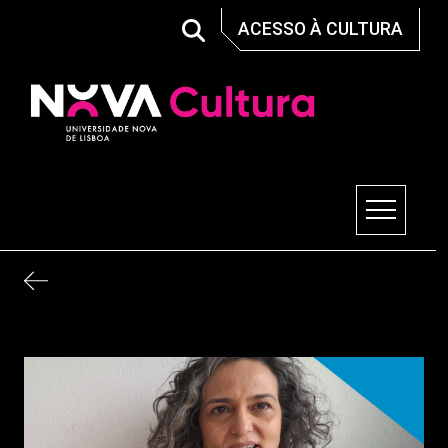
Skip
ACESSO À CULTURA
to
content
Nova Cultura