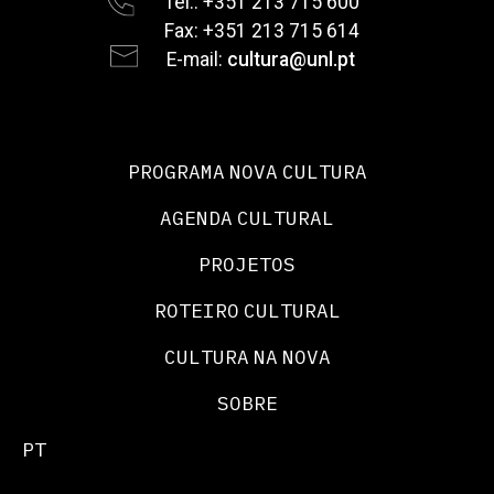
Tel.: +351 213 715 600
Fax: +351 213 715 614
E-mail:
cultura@unl.pt
PROGRAMA NOVA CULTURA
AGENDA CULTURAL
PROJETOS
ROTEIRO CULTURAL
CULTURA NA NOVA
SOBRE
PT