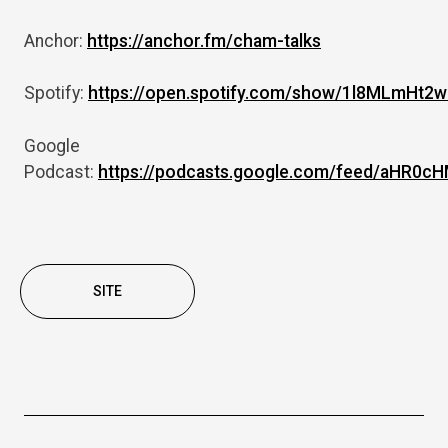
Anchor:
https://anchor.fm/cham-talks
Spotify:
https://open.spotify.com/show/1l8MLmHt2
Google
Podcast:
https://podcasts.google.com/feed/aH
SITE