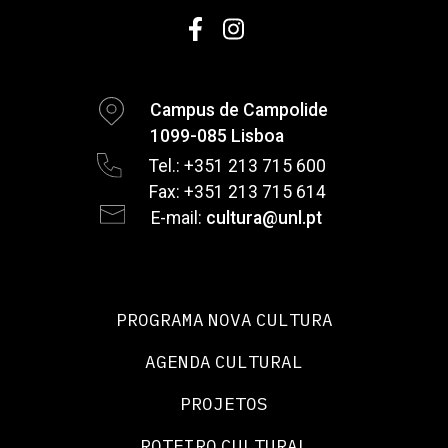
Campus de Campolide
1099-085 Lisboa
Tel.: +351 213 715 600
Fax: +351 213 715 614
E-mail:
cultura@unl.pt
PROGRAMA NOVA CULTURA
AGENDA CULTURAL
PROJETOS
ROTEIRO CULTURAL