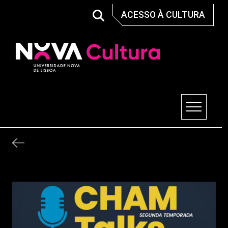
Skip
ACESSO À CULTURA
to
content
Nova Cultura