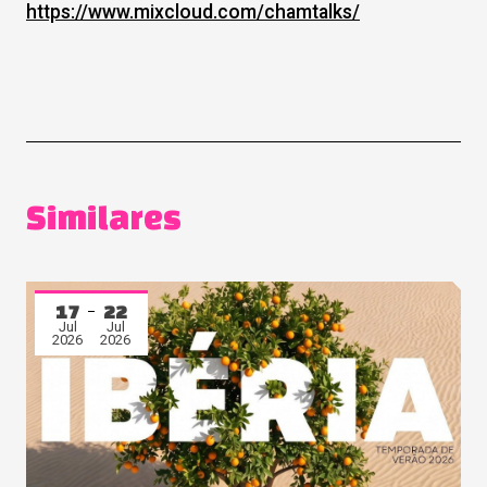
https://www.mixcloud.com/
chamtalks/
Similares
17
22
Jul
Jul
2026
2026