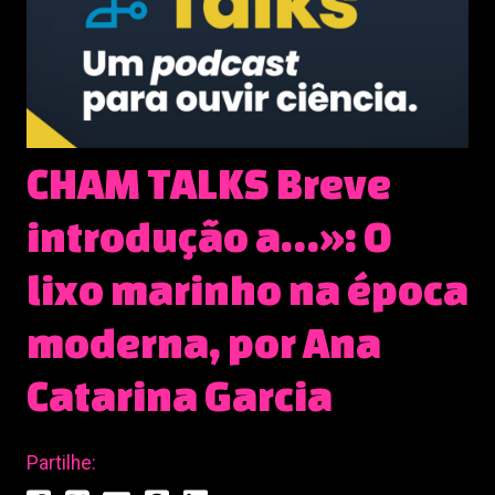
CHAM TALKS Breve
introdução a…»: O
lixo marinho na época
moderna, por Ana
Catarina Garcia
Partilhe: