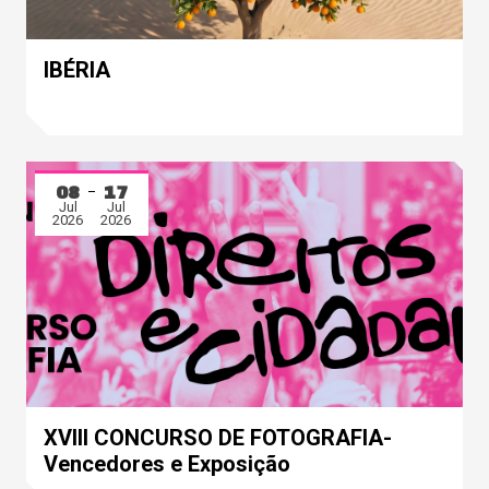
IBÉRIA
08
17
Jul
Jul
2026
2026
XVIII CONCURSO DE FOTOGRAFIA-
Vencedores e Exposição