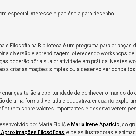
com especial interesse e paciência para desenho.
a e Filosofia na Biblioteca é um programa para crianças 
ina diversão e aprendizagem, oferecendo workshops de 
nças poderão pôr a sua criatividade em prática. Nestes w
o a criar animações simples ou a desenvolver conceitos v
 crianças terão a oportunidade de conhecer o mundo do 
o de uma forma divertida e educativa, enquanto explora
 refletirem sobre valores importantes e desenvolverem pe
esenvolvido por Marta Fiolić e
Maria Irene Aparício
, do gr
: Aproximações Filosóficas
, e pelas ilustradoras e animad