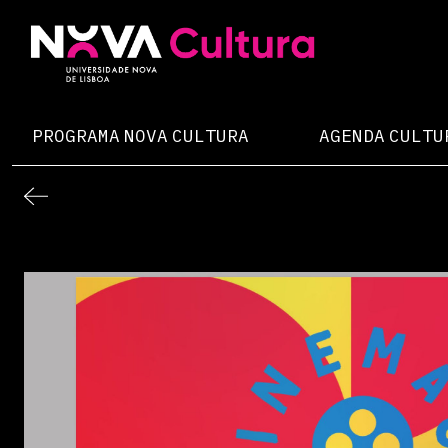
Skip
to
content
Nova Cultura
PROGRAMA NOVA CULTURA
AGENDA CULTU