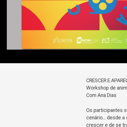
CRESCER E APARE
Workshop de anim
Com Ana Dias
Os participantes 
cenário… desde a 
crescer e de se tr