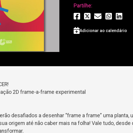
Partilhe:
Adicionar ao calendário
CER!
ação 2D frame-a-frame experimental
serão desafiados a desenhar “frame a frame” uma planta, 
sua origem até não caber mais na folha! Vale tudo, desde
ansformar.