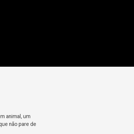
um animal, um
 que não pare de