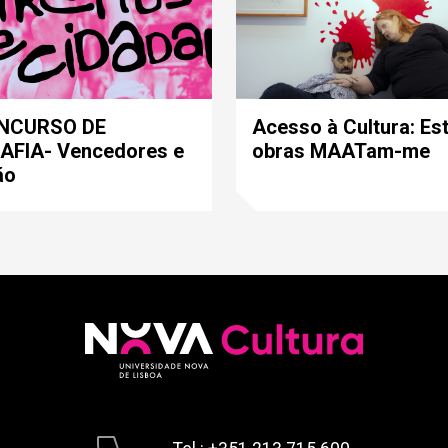
ONCURSO DE
Acesso à Cultura: Es
FIA- Vencedores e
obras MAATam-me
ão