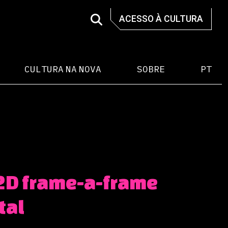
ACESSO À CULTURA
CULTURA NA NOVA
SOBRE
PT
2D frame-a-frame
tal