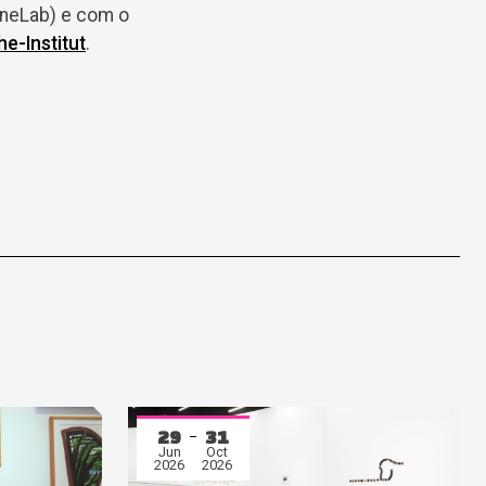
neLab) e com o
e-Institut
.
29
31
Jun
Oct
2026
2026