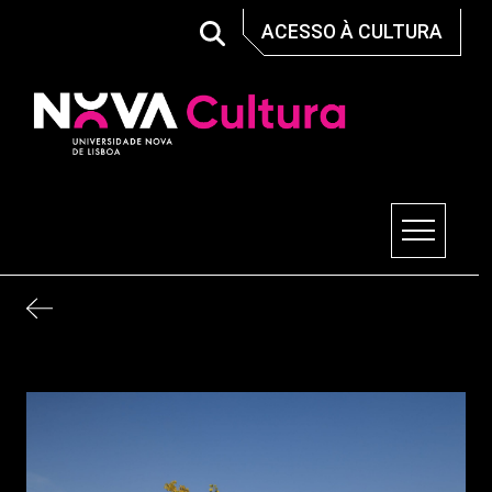
Skip
ACESSO À CULTURA
to
content
Nova Cultura