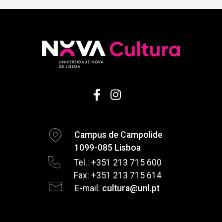
Campus de Campolide
1099-085 Lisboa
Tel.: +351 213 715 600
Fax: +351 213 715 614
E-mail:
cultura@unl.pt