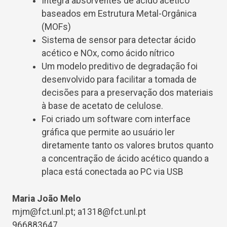
Integra absorventes de ácido acético
baseados em Estrutura Metal-Orgânica
(MOFs)
Sistema de sensor para detectar ácido
acético e NOx, como ácido nítrico
Um modelo preditivo de degradação foi
desenvolvido para facilitar a tomada de
decisões para a preservação dos materiais
à base de acetato de celulose.
Foi criado um software com interface
gráfica que permite ao usuário ler
diretamente tanto os valores brutos quanto
a concentração de ácido acético quando a
placa está conectada ao PC via USB
Maria João Melo
mjm@fct.unl.pt; a1318@fct.unl.pt
966883647