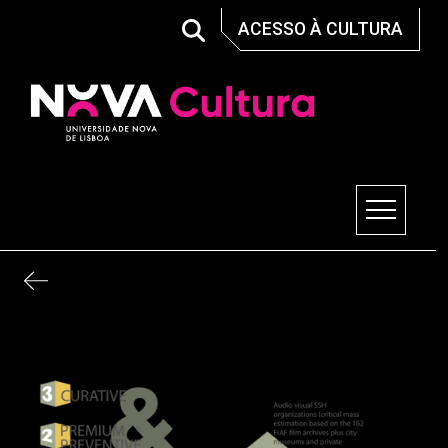
Skip
ACESSO À CULTURA
to
content
Nova Cultura