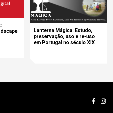
:
Lanterna Mágica: Estudo,
undscape
preservação, uso e re-uso
em Portugal no século XIX