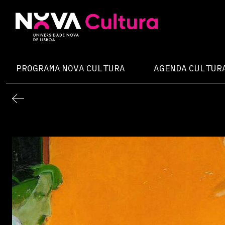
Skip
to
content
Nova Cultura
PROGRAMA NOVA CULTURA
AGENDA CULTUR