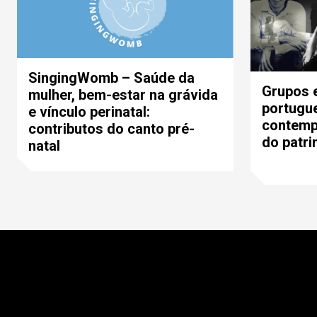
SingingWomb – Saúde da
Grupos 
mulher, bem-estar na grávida
portugu
e vínculo perinatal:
contemp
contributos do canto pré-
do patri
natal