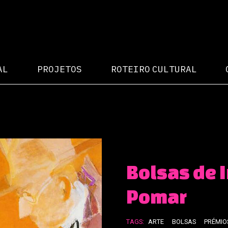
AL
PROJETOS
ROTEIRO CULTURAL
Bolsas de 
Pomar
TAGS:
ARTE
BOLSAS
PRÉMIO