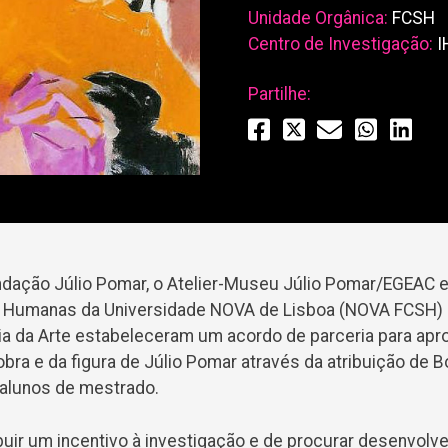
Unidade Orgânica:
FCSH
Centro de Investigação:
IH
Partilhe:
dação Júlio Pomar, o Atelier-Museu Júlio Pomar/EGEAC e
e Humanas da Universidade NOVA de Lisboa (NOVA FCSH) 
ria da Arte estabeleceram um acordo de parceria para apr
ra e da figura de Júlio Pomar através da atribuição de B
 alunos de mestrado.
buir um incentivo à investigação e de procurar desenvolve