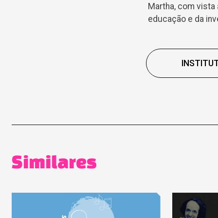
Martha, com vista 
educação e da inv
INSTITUT
Similares