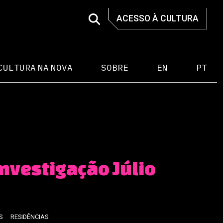
ACESSO À CULTURA
CULTURA NA NOVA
SOBRE
EN
PT
Investigação Júlio
S
RESIDÊNCIAS