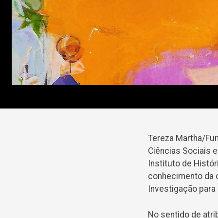
Tereza Martha/Fun
Ciências Sociais 
Instituto de Histó
conhecimento da ob
Investigação para
No sentido de atri