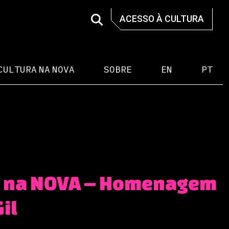
ACESSO À CULTURA
CULTURA NA NOVA
SOBRE
EN
PT
il na NOVA – Homenagem
Gil