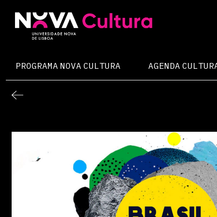
Skip
to
content
Nova Cultura
PROGRAMA NOVA CULTURA
AGENDA CULTUR