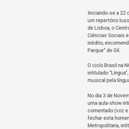
Iniciando-se a 22 
um repertório luso
de Lisboa, o Cent
Ciências Sociais 
inédito, encomenda
Parque” de Gil.
O ciclo Brasil na
intitulado “Língua
musical pela língu
No dia 3 de Novem
uma aula-show inti
comentado (voz e p
fechar esta homen
Metropolitana, int