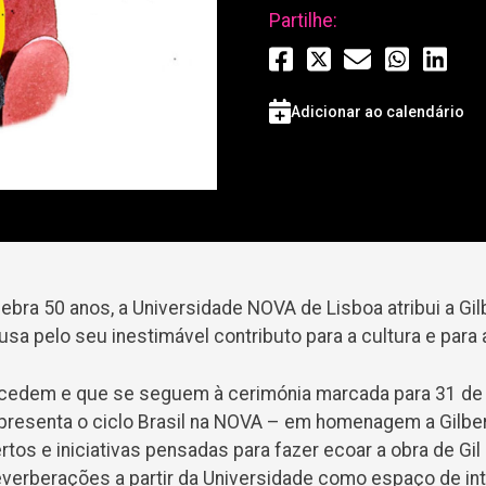
Partilhe:
Adicionar ao calendário
bra 50 anos, a Universidade NOVA de Lisboa atribui a Gilbe
sa pelo seu inestimável contributo para a cultura e para 
cedem e que se seguem à cerimónia marcada para 31 de o
presenta o ciclo Brasil na NOVA – em homenagem a Gilber
tos e iniciativas pensadas para fazer ecoar a obra de Gil e
everberações a partir da Universidade como espaço de in