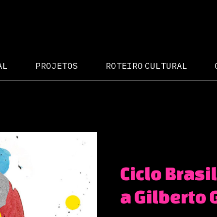
AL
PROJETOS
ROTEIRO CULTURAL
Ciclo Bras
a Gilberto 