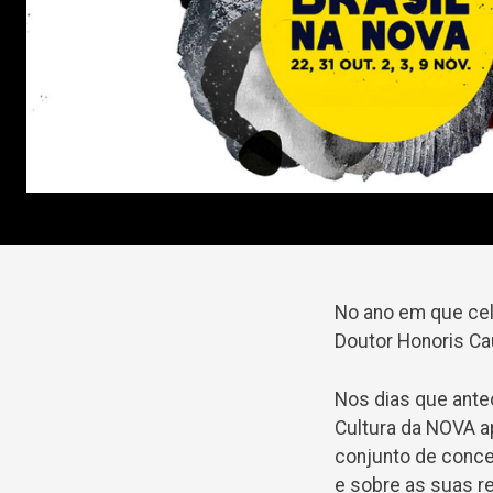
No ano em que cele
Doutor Honoris Cau
Nos dias que ante
Cultura da NOVA a
conjunto de concer
e sobre as suas r