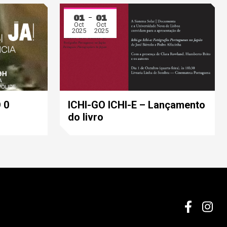
01
01
Oct
Oct
2025
2025
 0
ICHI-GO ICHI-E – Lançamento
do livro