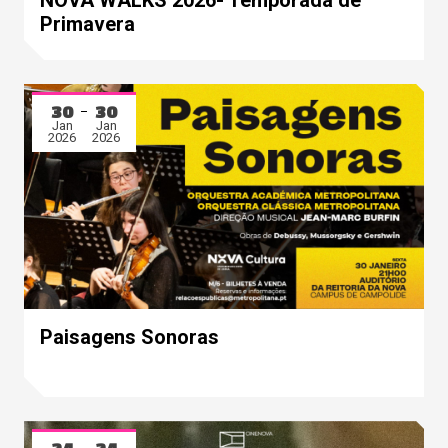
Primavera
30
30
Jan
Jan
2026
2026
Paisagens Sonoras