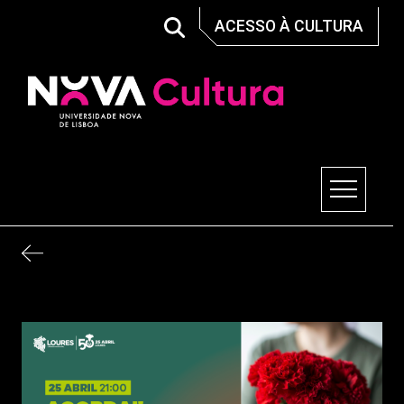
Skip
ACESSO À CULTURA
to
content
Nova Cultura