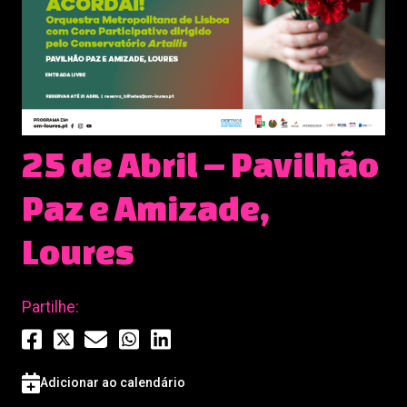
25 de Abril – Pavilhão
Paz e Amizade,
Loures
Partilhe:
Adicionar ao calendário