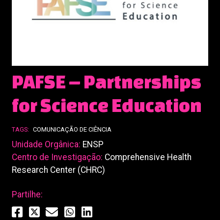
PAFSE – Partnerships
for Science Education
TAGS:
COMUNICAÇÃO DE CIÊNCIA
Unidade Orgânica:
ENSP
Centro de Investigação:
Comprehensive Health
Research Center (CHRC)
Partilhe: