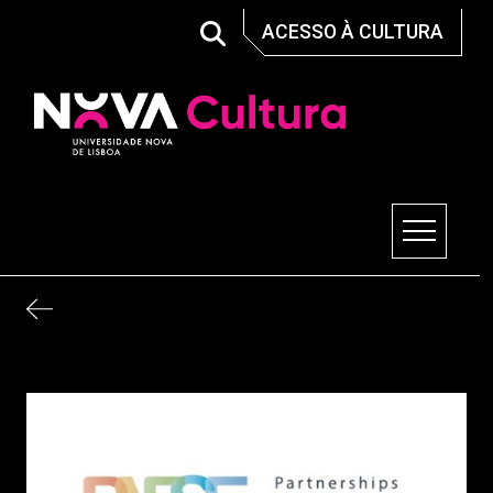
Skip
ACESSO À CULTURA
to
content
Nova Cultura