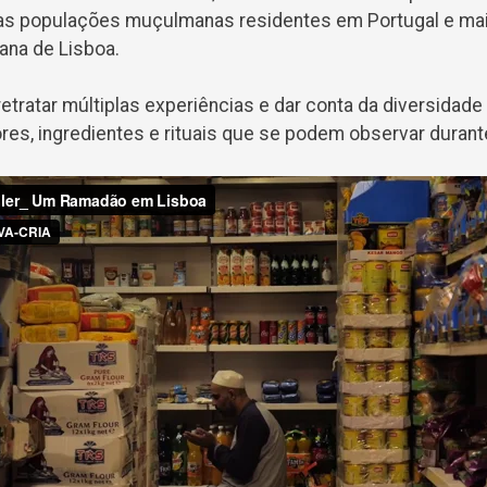
las populações muçulmanas residentes em Portugal e m
ana de Lisboa.
retratar múltiplas experiências e dar conta da diversidade 
res, ingredientes e rituais que se podem observar durant