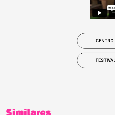
CENTRO 
FESTIVA
Similares