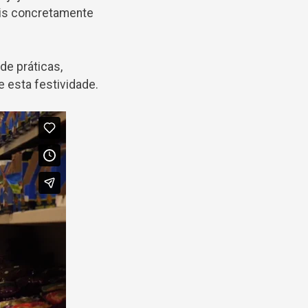
ais concretamente
de práticas,
e esta festividade.