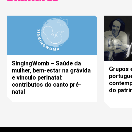
SingingWomb – Saúde da
Grupos 
mulher, bem-estar na grávida
portugu
e vínculo perinatal:
contemp
contributos do canto pré-
do patri
natal