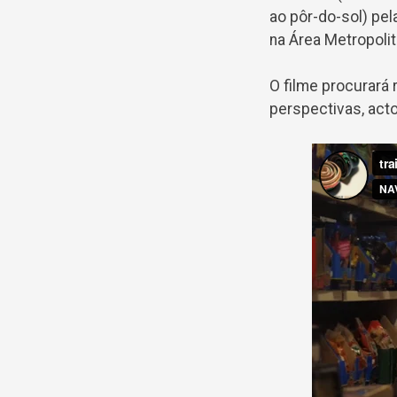
ao pôr-do-sol) pe
na Área Metropolit
O filme procurará 
perspectivas, acto