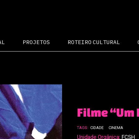
AL
PROJETOS
ROTEIRO CULTURAL
Filme “Um
TAGS:
CIDADE
CINEMA
Unidade Orgânica:
FCSH