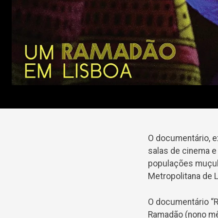
O documentário, e
salas de cinema e
populações muçul
Metropolitana de L
O documentário “R
Ramadão (nono mês