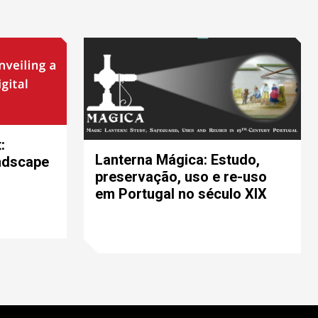
:
Lanterna Mágica: Estudo,
undscape
preservação, uso e re-uso
em Portugal no século XIX