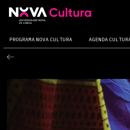
Skip
to
content
Nova Cultura
PROGRAMA NOVA CULTURA
AGENDA CULTUR