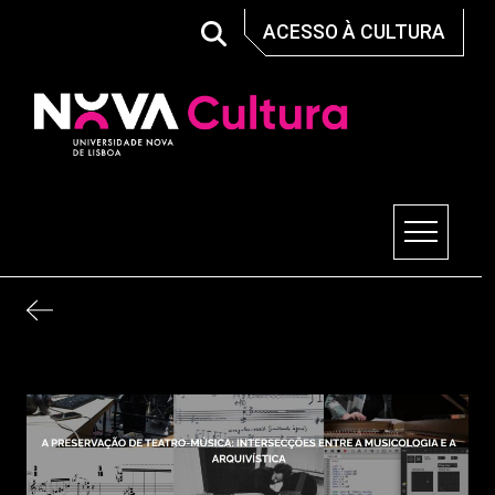
Skip
ACESSO À CULTURA
to
content
Nova Cultura