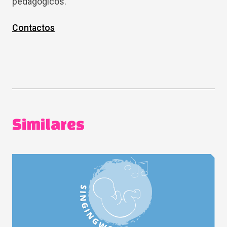
pedagógicos.
Contactos
Similares