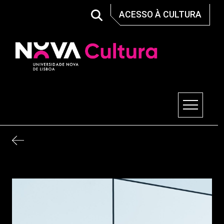
Skip
ACESSO À CULTURA
to
content
Nova Cultura