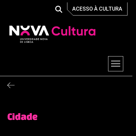
Skip
ACESSO À CULTURA
to
content
Nova Cultura
Cidade