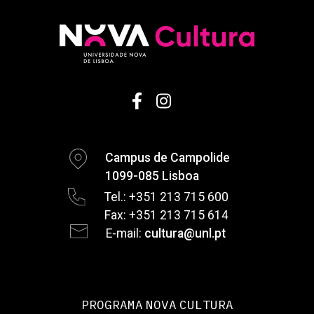
Campus de Campolide
1099-085 Lisboa
Tel.: +351 213 715 600
Fax: +351 213 715 614
E-mail:
cultura@unl.pt
PROGRAMA NOVA CULTURA