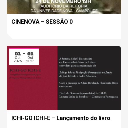
CINENOVA – SESSÃO 0
01
01
Oct
Oct
2025
2025
ICHI-GO ICHI-E – Lançamento do livro