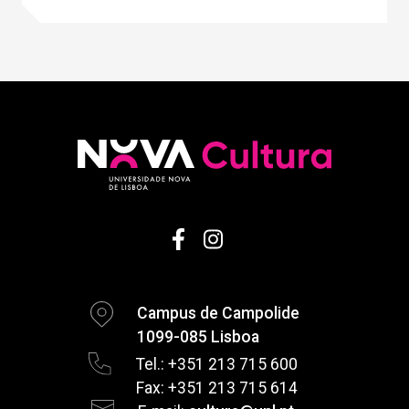
Campus de Campolide
1099-085 Lisboa
Tel.: +351 213 715 600
Fax: +351 213 715 614