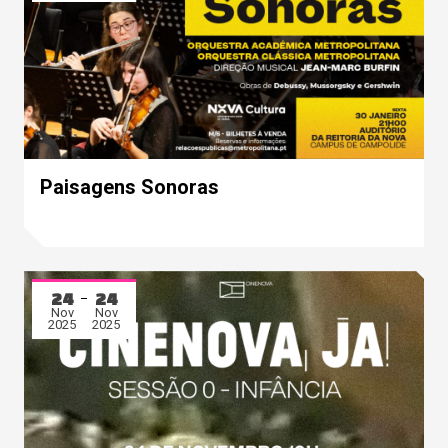
Paisagens Sonoras
24
24
Nov
Nov
2025
2025