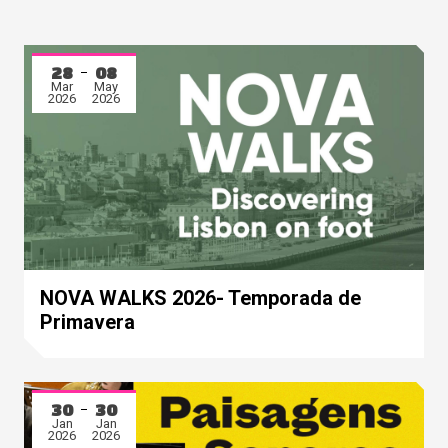
28
08
Mar
May
2026
2026
NOVA WALKS 2026- Temporada de
Primavera
30
30
Jan
Jan
2026
2026