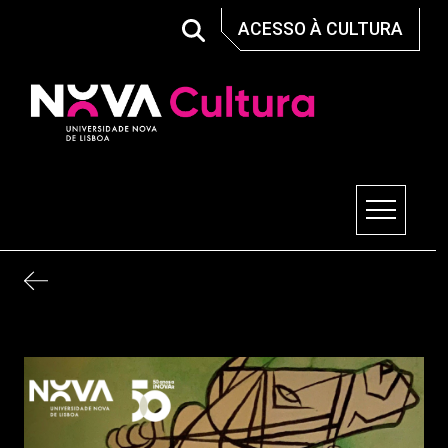
Skip
ACESSO À CULTURA
to
content
Nova Cultura