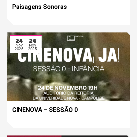
Paisagens Sonoras
24
24
Nov
Nov
2025
2025
CINENOVA – SESSÃO 0