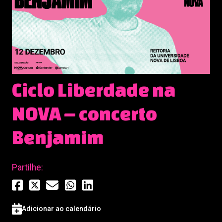
Ciclo Liberdade na
NOVA – concerto
Benjamim
Partilhe:
Adicionar ao calendário