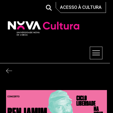
Skip
ACESSO À CULTURA
to
content
Nova Cultura