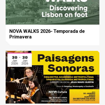
NOVA WALKS 2026- Temporada de
Primavera
30
30
Jan
Jan
2026
2026