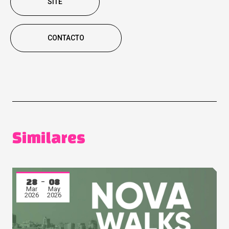
SITE
CONTACTO
Similares
28
08
Mar
May
2026
2026