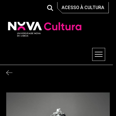
Skip
ACESSO À CULTURA
to
content
Nova Cultura