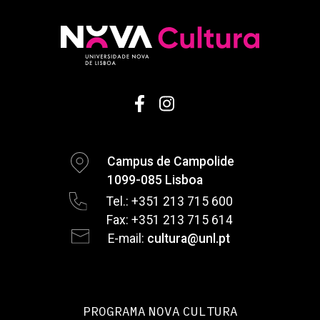
Campus de Campolide
1099-085 Lisboa
Tel.: +351 213 715 600
Fax: +351 213 715 614
E-mail:
cultura@unl.pt
PROGRAMA NOVA CULTURA