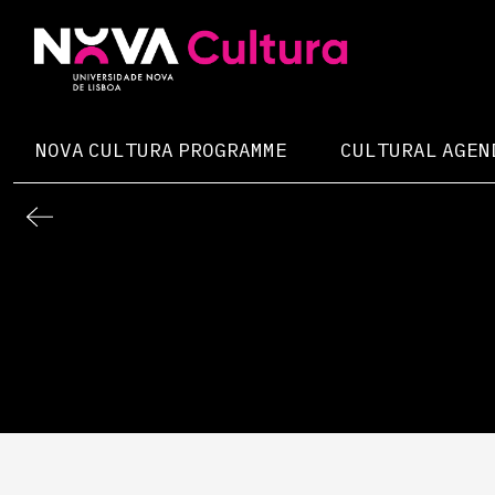
Skip
to
content
Nova Cultura
NOVA CULTURA PROGRAMME
CULTURAL AGEN