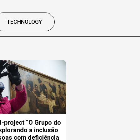
TECHNOLOGY
-project “O Grupo do
xplorando a inclusão
soas com deficiência