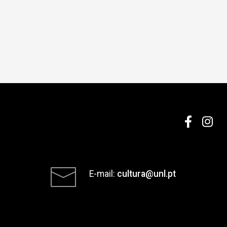
E-mail:
cultura@unl.pt