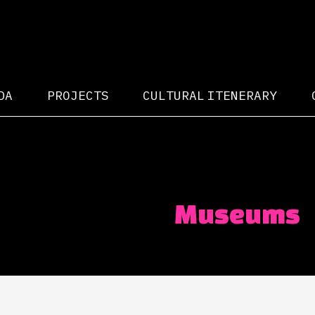
DA
PROJECTS
CULTURAL ITENERARY
Museums