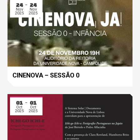
24
24
Nov
Nov
2025
2025
CINENOVA – SESSÃO 0
01
01
Oct
Oct
2025
2025