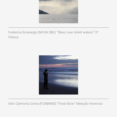
Federica Sovereign (NOVA SBE) “Skies over silent waters” 3º
Prémio
Inês Carmona Costa (FCM|NMS) “Final Glow” Menção Honrosa