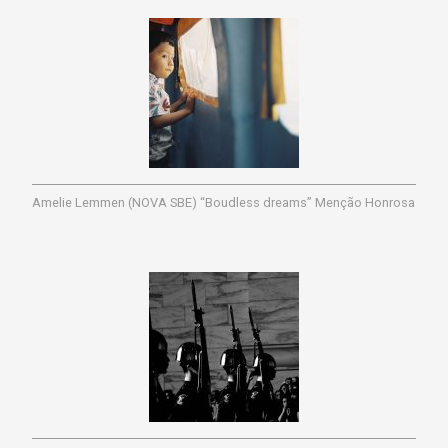
Amelie Lemmen (NOVA SBE) “Boudless dreams” Menção Honrosa