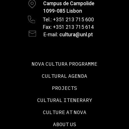
Campus de Campolide
1099-085 Lisbon
Tel.: +351 213 715 600
Fax: +351 213 715 614
E-mail:
cultura@unl.pt
NOVA CULTURA PROGRAMME
CULTURAL AGENDA
PROJECTS
CULTURAL ITENERARY
CULTURE AT NOVA
ABOUT US