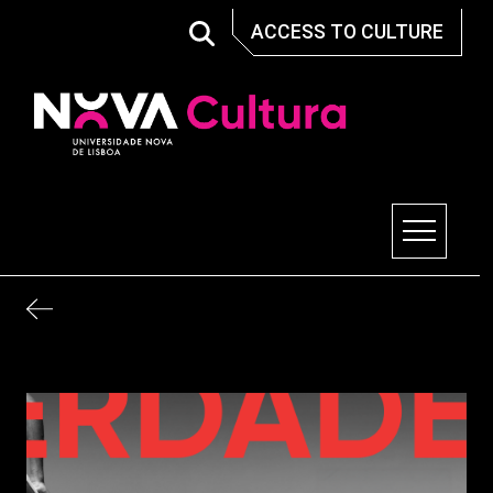
Skip
ACCESS TO CULTURE
to
content
Nova Cultura