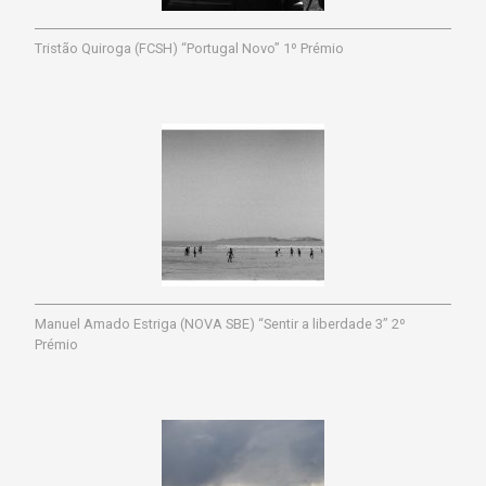
Tristão Quiroga (FCSH) “Portugal Novo” 1º Prémio
Manuel Amado Estriga (NOVA SBE) “Sentir a liberdade 3” 2º
Prémio