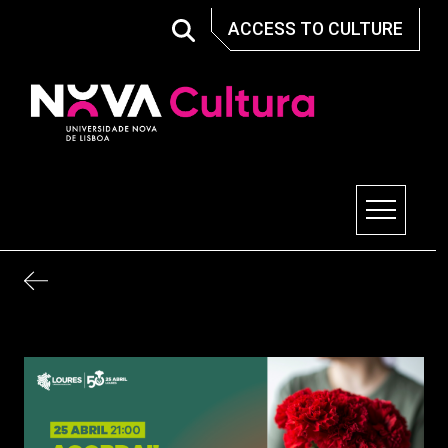
Skip
ACCESS TO CULTURE
to
content
Nova Cultura