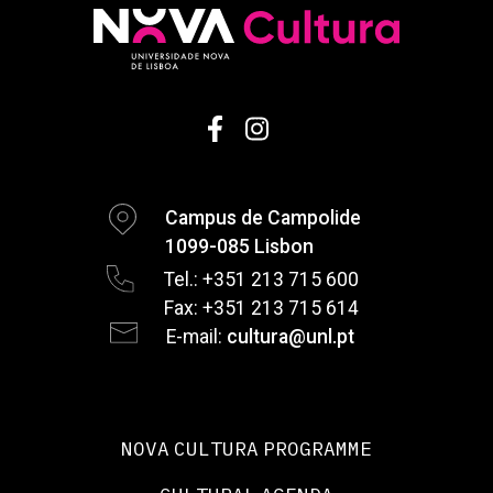
Campus de Campolide
1099-085 Lisbon
Tel.: +351 213 715 600
Fax: +351 213 715 614
E-mail:
cultura@unl.pt
NOVA CULTURA PROGRAMME