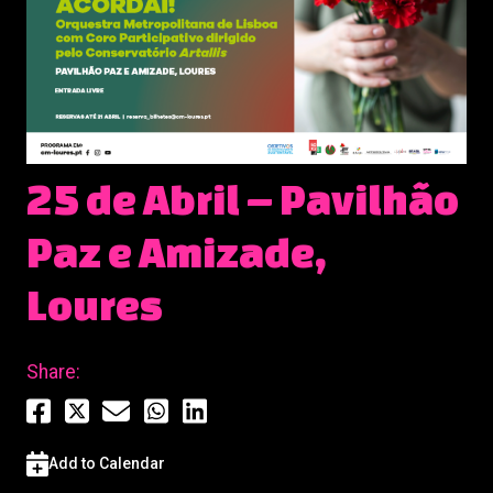
25 de Abril – Pavilhão
Paz e Amizade,
Loures
Share:
Add to Calendar