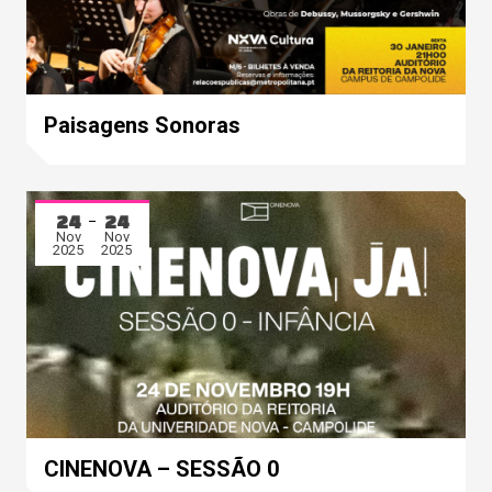
Paisagens Sonoras
24
24
Nov
Nov
2025
2025
CINENOVA – SESSÃO 0